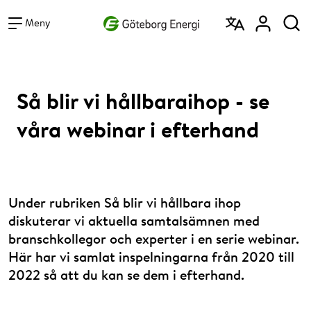
Vad vill du söka efter?
Sök
Meny
Så blir vi hållbaraihop - se
våra webinar i efterhand
Under rubriken Så blir vi hållbara ihop
diskuterar vi aktuella samtalsämnen med
branschkollegor och experter i en serie webinar.
Här har vi samlat inspelningarna från 2020 till
2022 så att du kan se dem i efterhand.