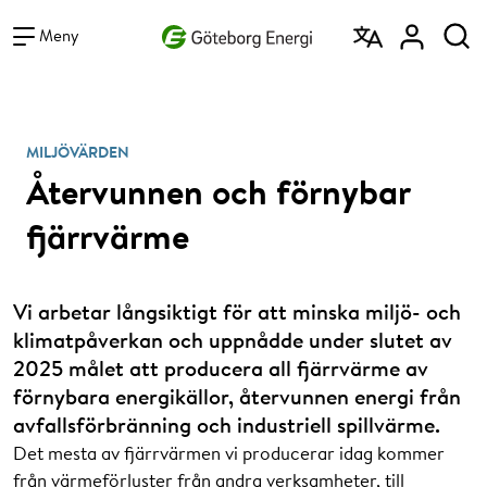
Vad vill du söka efter?
Sök
Meny
MILJÖVÄRDEN
Återvunnen och förnybar
fjärrvärme
Vi arbetar långsiktigt för att minska miljö- och
klimatpåverkan och uppnådde under slutet av
2025 målet att producera all fjärrvärme av
förnybara energikällor, återvunnen energi från
avfallsförbränning och industriell spillvärme.
Det mesta av fjärrvärmen vi producerar idag kommer
från värmeförluster från andra verksamheter, till