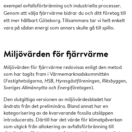
exempel avfallsförbränning och industriella processer.
Genom att välja fjärrvärme bidrar du och ditt företag till
ett mer hållbart Göteborg. Tillsammans tar vi helt enkelt
vara på sådan energi som annars skulle gå till spillo.
Miljövärden för fjärrvärme
Miljövärden för fjärrvärme redovisas enligt den metod
som har tagits fram i Värmemarknadskommittén
(
Fastighetsägarna, HSB, Hyresgästföreningen, Riksbyggen,
Sveriges Allmännytta och Energiföretagen
).
Den slutgiltiga versionen av miljövärdesbladet har
ändrats från det preliminära. Bland annat har en
kategorisering av de kvarvarande fossila utsläppen
introducerats. Därtill har det värde för klimatpåverkan
som utgick från allokering av avfallsförbränning till