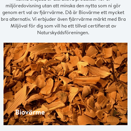
miljöredovisning utan att minska den nytta som ni gör
genom ert val av fjärrvärme. Då är Biovärme ett mycket
bra alternativ. Vi erbjuder även fjärrvärme märkt med Bra
Miljöval för dig som vill ha ett tillval certifierat av
Naturskyddsföreningen.
Biovärme