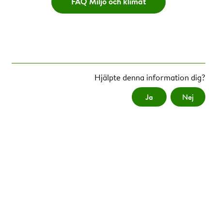
FAQ Miljö och klimat
Hjälpte denna information dig?
Ja
Nej