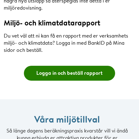
några nya utsläpp så återspeglas inte detta i er
miljöredovisning.
Miljö- och klimatdatarapport
Du vet väl att ni kan få en rapport med er verksamhets
miljö- och klimatdata? Logga in med BankID på Mina
sidor och beställ.
Logga in och beställ rapport
Våra miljötillval
Så länge dagens beräkningspraxis kvarstår vill vi ändå
kunna erbjuda er attraktiva produkter för er