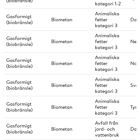
(biobränsle)
kategori 1-2
Animaliska
Gasformigt
Biometan
fetter
Dan
(biobränsle)
kategori 3
Animaliska
Gasformigt
Biometan
fetter
Ned
(biobränsle)
kategori 3
Animaliska
Gasformigt
Biometan
fetter
Nor
(biobränsle)
kategori 3
Animaliska
Gasformigt
Biometan
fetter
Sver
(biobränsle)
kategori 3
Animaliska
Gasformigt
Biometan
fetter
Tysk
(biobränsle)
kategori 3
Avfall från
Gasformigt
Biometan
jord- och
Dan
(biobränsle)
vattenbruk