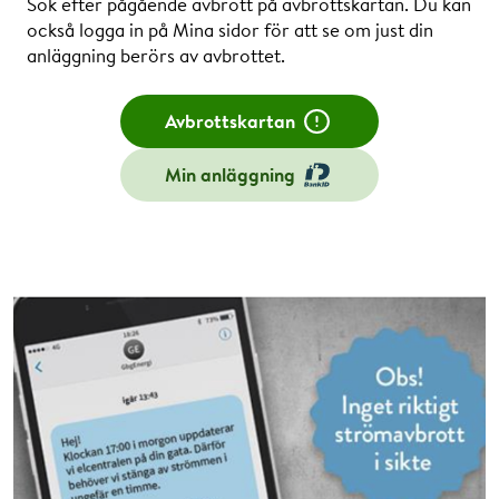
Sök efter pågående avbrott på avbrottskartan. Du kan
också logga in på Mina sidor för att se om just din
anläggning berörs av avbrottet.
Avbrottskartan
Min anläggning