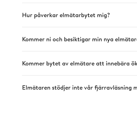
Hur påverkar elmätarbytet mig?
Kommer ni och besiktigar min nya elmätar
Kommer bytet av elmätare att innebära ök
Elmätaren stödjer inte vår fjärravläsning