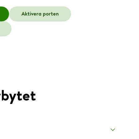
Aktivera porten
rbytet