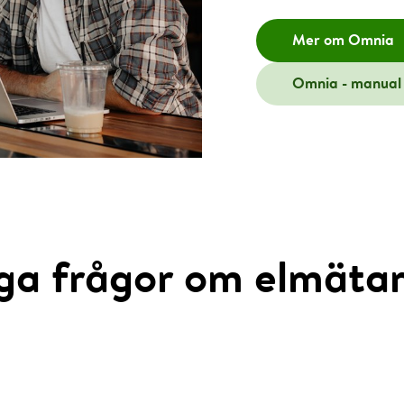
Mer om Omnia
Omnia - manual
ga frågor om elmäta