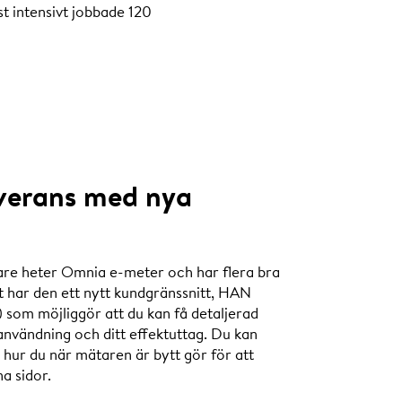
t intensivt jobbade 120
everans med nya
re heter Omnia e-meter och har flera bra
t har den ett nytt kundgränssnitt, HAN
om möjliggör att du kan få detaljerad
användning och ditt effektuttag. Du kan
ur du när mätaren är bytt gör för att
a sidor.