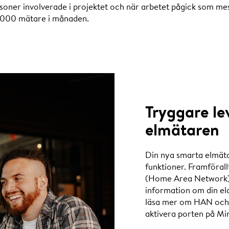
soner involverade i projektet och när arbetet pågick som mes
 000 mätare i månaden.
Tryggare l
elmätaren
Din nya smarta elmäta
funktioner. Framförall
(Home Area Network) s
information om din el
läsa mer om HAN och h
aktivera porten på Min