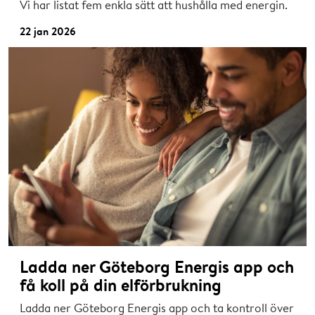
Vi har listat fem enkla sätt att hushålla med energin.
22 jan 2026
Ladda ner Göteborg Energis app och
få koll på din elförbrukning
Ladda ner Göteborg Energis app och ta kontroll över