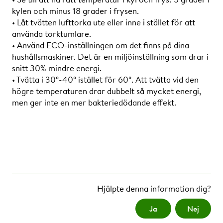
kylen och minus 18 grader i frysen.
• Låt tvätten lufttorka ute eller inne i stället för att
använda torktumlare.
• Använd ECO-inställningen om det finns på dina
hushållsmaskiner. Det är en miljöinställning som drar i
snitt 30% mindre energi.
• Tvätta i 30°-40° istället för 60°. Att tvätta vid den
högre temperaturen drar dubbelt så mycket energi,
men ger inte en mer bakteriedödande effekt.
Hjälpte denna information dig?
Ja
Nej