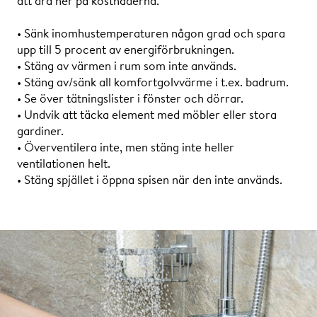
att dra ner på kostnaderna.
• Sänk inomhustemperaturen någon grad och spara
upp till 5 procent av energiförbrukningen.
• Stäng av värmen i rum som inte används.
• Stäng av/sänk all komfortgolvvärme i t.ex. badrum.
• Se över tätningslister i fönster och dörrar.
• Undvik att täcka element med möbler eller stora
gardiner.
• Överventilera inte, men stäng inte heller
ventilationen helt.
• Stäng spjället i öppna spisen när den inte används.