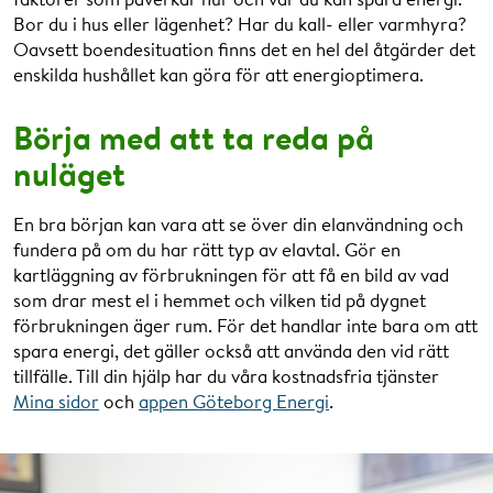
Bor du i hus eller lägenhet? Har du kall- eller varmhyra?
Oavsett boendesituation finns det en hel del åtgärder det
enskilda hushållet kan göra för att energioptimera.
Börja med att ta reda på
nuläget
En bra början kan vara att se över din elanvändning och
fundera på om du har rätt typ av elavtal. Gör en
kartläggning av förbrukningen för att få en bild av vad
som drar mest el i hemmet och vilken tid på dygnet
förbrukningen äger rum. För det handlar inte bara om att
spara energi, det gäller också att använda den vid rätt
tillfälle. Till din hjälp har du våra kostnadsfria tjänster
Mina sidor
och
appen Göteborg Energi
.