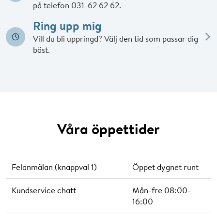
på telefon 031-62 62 62.
Ring upp mig
Vill du bli uppringd? Välj den tid som passar dig
bäst.
Telefon
Förnamn
Våra öppettider
Efternamn
Felanmälan (knappval 1)
Öppet dygnet runt
Vilken dag?
Kundservice chatt
Mån-fre 08:00-
16:00