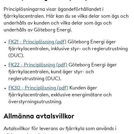
Principlösningarna visar ägandeförhållandet i
fjärrkylacentralen. Här kan du se vilka delar som ägs och
underhålls av kunden och vilka delar som ägs och
underhålls av Göteborg Energi.
FK21 - Principlösning (pdf)
Göteborg Energi äger
fjärrkylacentralen, inklusive styr- och reglerutrustning
(DUC).
FK22 - Principlösning (pdf)
Göteborg Energi äger
fjärrkylacentralen, kund äger styr- och
reglerutrustning (DUC).
FK30 - Principlösning (pdf)
Kunden äger
fjärrkylacentralen, exklusive energimätare och
överstyrningsutrustning.
Allmänna avtalsvillkor
Avtalsvillkor för leverans av fjärrkyla som används i