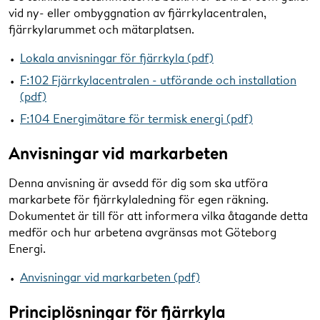
vid ny- eller ombyggnation av fjärrkylacentralen,
fjärrkylarummet och mätarplatsen.
Lokala anvisningar för fjärrkyla (pdf)
F:102 Fjärrkylacentralen - utförande och installation
(pdf)
F:104 Energimätare för termisk energi (pdf)
Anvisningar vid markarbeten
Denna anvisning är avsedd för dig som ska utföra
markarbete för fjärrkylaledning för egen räkning.
Dokumentet är till för att informera vilka åtagande detta
medför och hur arbetena avgränsas mot Göteborg
Energi.
Anvisningar vid markarbeten (pdf)
Principlösningar för fjärrkyla