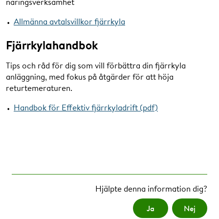
näringsverksamhet
Allmänna avtalsvillkor fjärrkyla
Fjärrkylahandbok
Tips och råd för dig som vill förbättra din fjärrkyla
anläggning, med fokus på åtgärder för att höja
returtemeraturen.
Handbok för Effektiv fjärrkyladrift (pdf)
Hjälpte denna information dig?
Ja
Nej