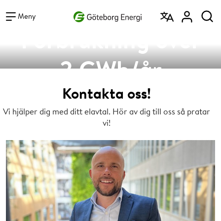
Vad vill du söka efter?
Sök
Meny
Förbrukning över
2 GWh/år
Kontakta oss!
Vi hjälper dig med ditt elavtal. Hör av dig till oss så pratar
vi!