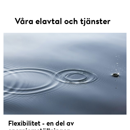
Våra elavtal och tjänster
Flexibilitet - en del av