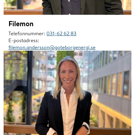
Filemon
Telefonnummer:
031-62 62 83
E-postadress:
filemon.andersson@goteborgenergi.se