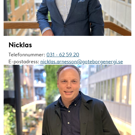
Nicklas
Telefonnummer:
031 - 62 59 20
E-postadress:
nicklas.arnesson@goteborgenergi.se