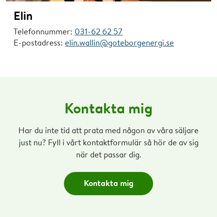
Elin
Telefonnummer:
031-62 62 57
E-postadress:
elin.wallin@goteborgenergi.se
Kontakta mig
Har du inte tid att prata med någon av våra säljare
just nu? Fyll i vårt kontaktformulär så hör de av sig
när det passar dig.
Kontakta mig