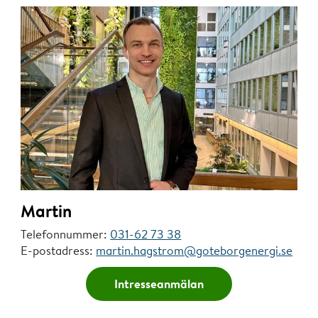
Martin
Telefonnummer:
031-62 73 38
E-postadress:
martin.hagstrom@goteborgenergi.se
Intresseanmälan