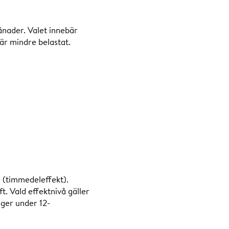
månader. Valet innebär
 är mindre belastat.
 (timmedeleffekt).
t. Vald effektnivå gäller
ger under 12-