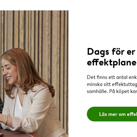
Dags för er
effektplane
Det finns ett antal en
minska sitt effektuttag
samhälle. På köpet kan
Läs mer om effe