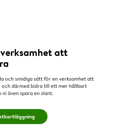
 verksamhet att
ra
kla och smidiga sätt för en verksamhet att
 och därmed bidra till ett mer hållbart
 ni även spara en slant.
ktkartläggning