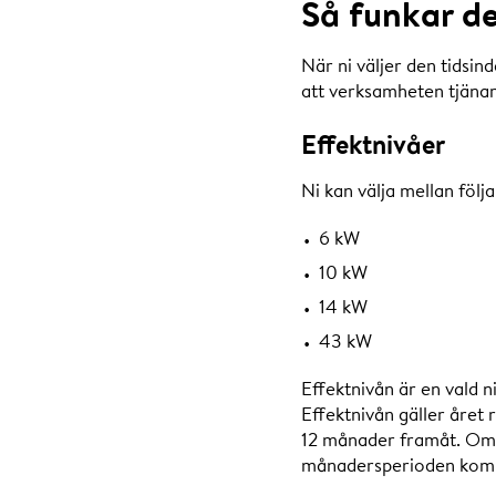
Så funkar de
När ni väljer den tidsin
att verksamheten tjänar 
Effektnivåer
Ni kan välja mellan följ
6 kW
10 kW
14 kW
43 kW
Effektnivån är en vald 
Effektnivån gäller året 
12 månader framåt. Om 
månadersperioden kommer 