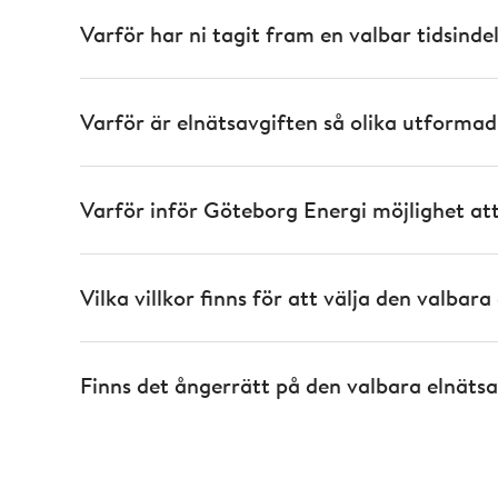
Varför har ni tagit fram en valbar tidsinde
Varför är elnätsavgiften så olika utforma
Varför inför Göteborg Energi möjlighet att
Vilka villkor finns för att välja den valbar
Finns det ångerrätt på den valbara elnäts