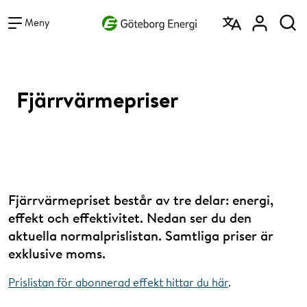
Vad vill du söka efter?
Sök
Meny
Fjärrvärmepriser
Fjärrvärmepriset består av tre delar: energi,
effekt och effektivitet. Nedan ser du den
aktuella normalprislistan. Samtliga priser är
exklusive moms.
Prislistan för abonnerad effekt hittar du här
.