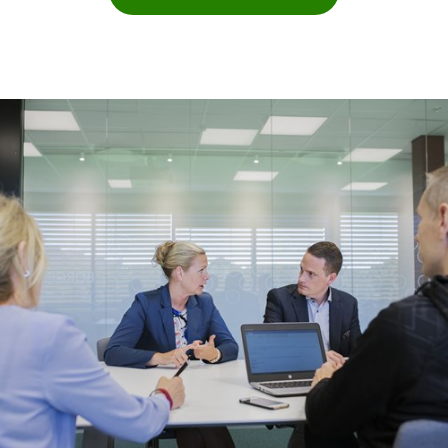
Effekt (kr)
Energi (kr)
Energi (MWh)
Flerbostadshus