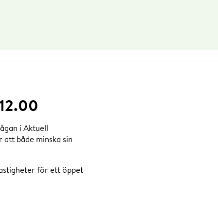
 12.00
ågan i Aktuell
 att både minska sin
astigheter för ett öppet