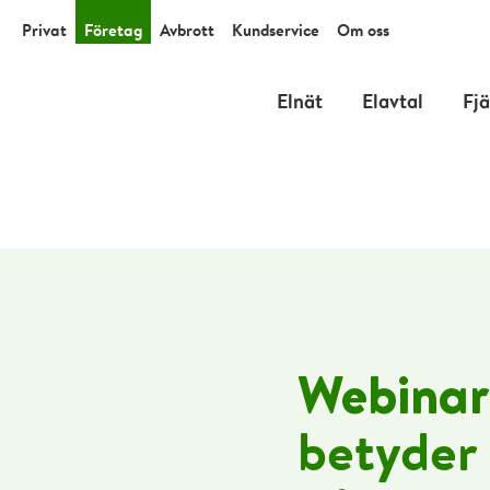
Privat
Företag
Avbrott
Kundservice
Om oss
Elnät
Elavtal
Fj
Webinar
betyder 