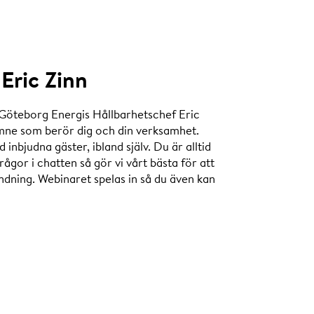
Eric Zinn
Göteborg Energis Hållbarhetschef Eric
 ämne som berör dig och din verksamhet.
inbjudna gäster, ibland själv. Du är alltid
ågor i chatten så gör vi vårt bästa för att
dning. Webinaret spelas in så du även kan