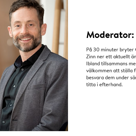
Moderator: 
På 30 minuter bryter 
Zinn ner ett aktuellt
Ibland tillsammans med 
välkommen att ställa fr
besvara dem under sän
titta i efterhand.