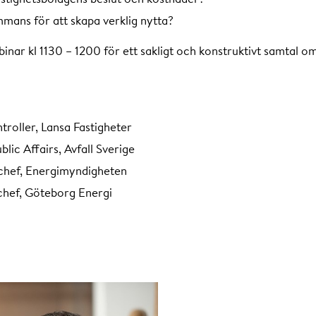
mmans för att skapa verklig nytta?
ar kl 1130 – 1200 för ett sakligt och konstruktivt samtal om
ntroller, Lansa Fastigheter
lic Affairs, Avfall Sverige
chef, Energimyndigheten
schef, Göteborg Energi