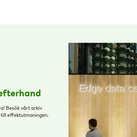
 efterhand
a! Besök vårt arkiv
g till effektutmaningen.