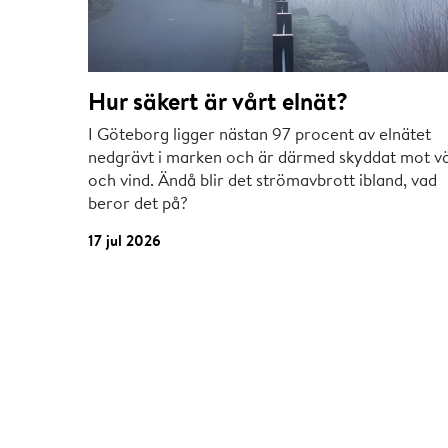
Hur säkert är vårt elnät?
I Göteborg ligger nästan 97 procent av elnätet
nedgrävt i marken och är därmed skyddat mot v
och vind. Ändå blir det strömavbrott ibland, vad
beror det på?
17 jul 2026