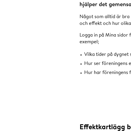
hjälper det gemens
Något som alltid är bra
och effekt och hur olik
Logga in på Mina sidor fö
exempel;
Vilka tider på dygnet
Hur ser föreningens 
Hur har föreningens f
Effektkartlägg 