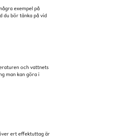
i några exempel på
d du bör tänka på vid
eraturen och vattnets
ng man kan göra i
över ert effektuttag är