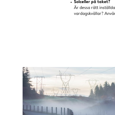
Solceller på taket?
Är dessa rätt inställd
vardagskvällar? Anvä