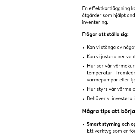
En effektkartläggning ka
åtgärder som hjälpt and
inventering.
Frågor att ställa sig:
Kan vi stänga av någo
Kan vi justera ner ve
Hur ser vår värmekur
temperatur– framledn
värmepumpar eller fj
Hur styrs vår värme c
Behöver vi investera 
Några tips att börj
Smart styrning och o
Ett verktyg som er fö