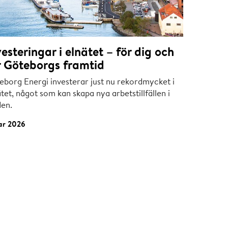
vesteringar i elnätet – för dig och
r Göteborgs framtid
eborg Energi investerar just nu rekordmycket i
tet, något som kan skapa nya arbetstillfällen i
den.
ar 2026