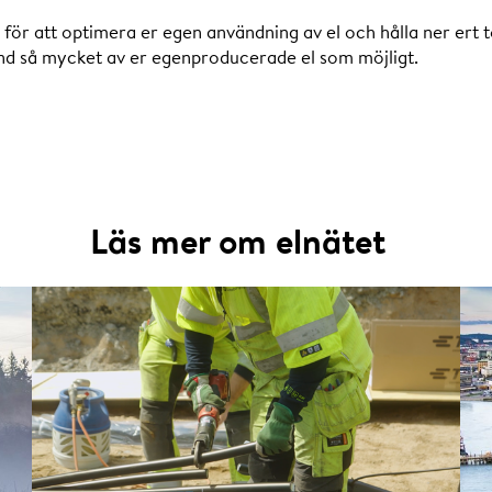
a för att optimera er egen användning av el och hålla ner ert 
nd så mycket av er egenproducerade el som möjligt.
Läs mer om elnätet