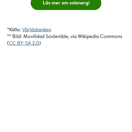
Läs mer om solenergi
*Källa:
Världsbanken
** Bild: Movilidad Sostenible, via Wikipedia Commons
(
CC BY-SA 2.0
)