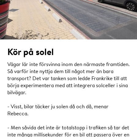
Kör på solel
Vägar lär inte försvinna inom den närmaste framtiden.
Så varför inte nyttja dem till något mer än bara
transport? Det var tanken som ledde Frankrike till att
börja experimentera med att integrera solceller i sina
bilvägar.
- Visst, bilar täcker ju solen då och då, menar
Rebecca.
- Men såvida det inte är totalstopp i trafiken så tar det
inte många millisekunder för en bil att passera över en