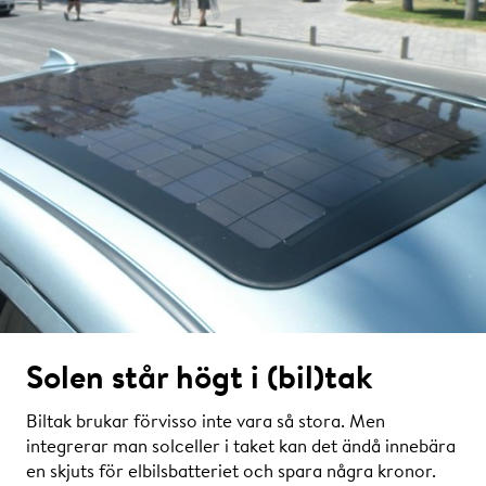
Solen står högt i (bil)tak
Biltak brukar förvisso inte vara så stora. Men
integrerar man solceller i taket kan det ändå innebära
en skjuts för elbilsbatteriet och spara några kronor.