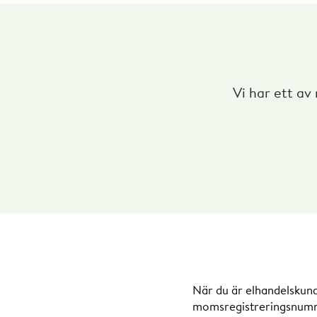
Vi har ett av
När du är elhandelskund
momsregistreringsnumme