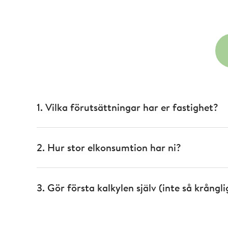
1. Vilka förutsättningar har er fastighet?
2. Hur stor elkonsumtion har ni?
3. Gör första kalkylen själv (inte så krångl