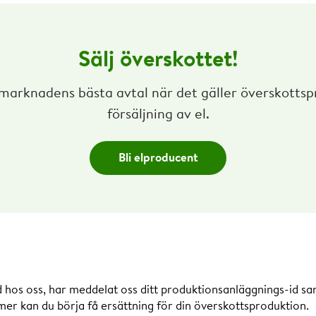
Sälj överskottet!
 marknadens bästa avtal när det gäller överskotts
försäljning av el.
Bli elproducent
 hos oss, har meddelat oss ditt produktionsanläggnings-id sa
r kan du börja få ersättning för din överskottsproduktion.