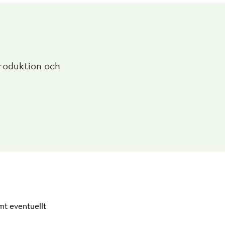
produktion och
mt eventuellt