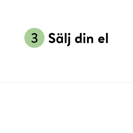
Sälj din el