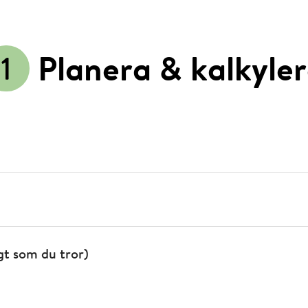
Planera & kalkyle
igt som du tror)