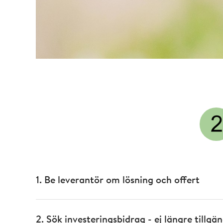
1. Be leverantör om lösning och offert
2. Sök investeringsbidrag - ej längre tillgän