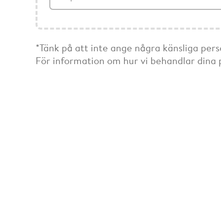
*Tänk på att inte ange några känsliga pers
För information om hur vi behandlar dina 