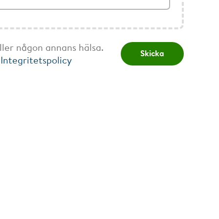
ller någon annans hälsa.
Skicka
:
Integritetspolicy