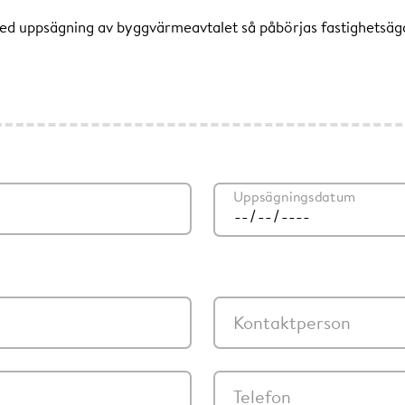
ed uppsägning av byggvärmeavtalet så påbörjas fastighetsä
Uppsägningsdatum
Kontaktperson
Telefon