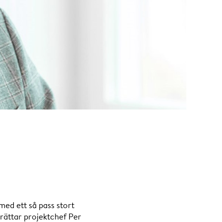
med ett så pass stort
erättar projektchef Per