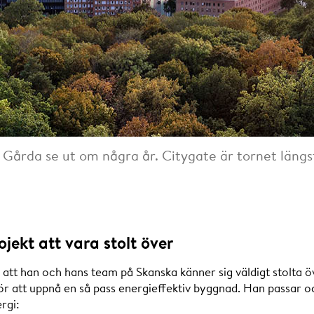
 Gårda se ut om några år. Citygate är tornet längst 
jekt att vara stolt över
r att han och hans team på Skanska känner sig väldigt stolta 
ör att uppnå en så pass energieffektiv byggnad. Han passar oc
ergi: