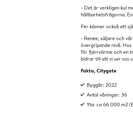
- Det är verkligen kul 
hållbarhetsfrågorna. En 
Per känner också att sj
- Renée, säljare och vår
övergripande nivå. Hos 
för fjärrvärme och en t
bidrar till att vi ser oss
Fakta, Citygate
Byggår: 2022
Antal våningar: 36
Yta: ca 66 000 m2 (