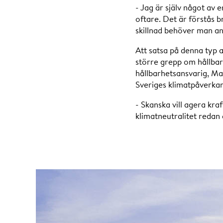
- Jag är själv något av e
oftare. Det är förstås b
skillnad behöver man anv
Att satsa på denna typ a
större grepp om hållbar
hållbarhetsansvarig, Ma
Sveriges klimatpåverkan
- Skanska vill agera kra
klimatneutralitet redan 