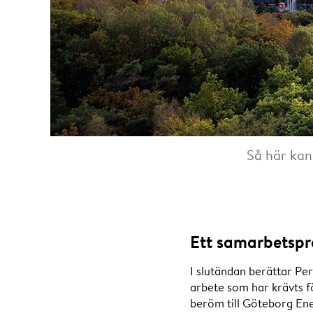
Så här kan
Ett samarbetspro
I slutändan berättar Pe
arbete som har krävts f
beröm till Göteborg En