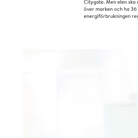
Citygate. Men elen ska 
över marken och ha 36 v
energiförbrukningen red