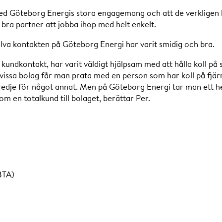
med Göteborg Energis stora engagemang och att de verkligen 
bra partner att jobba ihop med helt enkelt.
älva kontakten på Göteborg Energi har varit smidig och bra.
 kundkontakt, har varit väldigt hjälpsam med att hålla koll på 
vissa bolag får man prata med en person som har koll på fjär
redje för något annat. Men på Göteborg Energi tar man ett he
 som en totalkund till bolaget, berättar Per.
BTA)