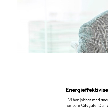
Energieffektivise
- Vi har jobbat med and
hus som Citygate. Därfö