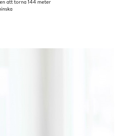
den att torna 144 meter
minska