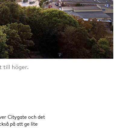
till höger.
över Citygate och det
kså på att ge lite