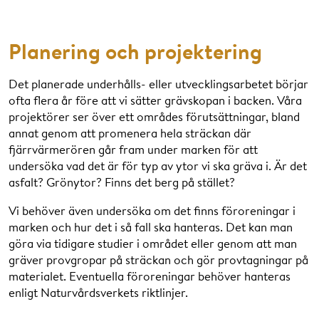
Planering och projektering
Det planerade underhålls- eller utvecklingsarbetet börjar
ofta flera år före att vi sätter grävskopan i backen. Våra
projektörer ser över ett områdes förutsättningar, bland
annat genom att promenera hela sträckan där
fjärrvärmerören går fram under marken för att
undersöka vad det är för typ av ytor vi ska gräva i. Är det
asfalt? Grönytor? Finns det berg på stället?
Vi behöver även undersöka om det finns föroreningar i
marken och hur det i så fall ska hanteras. Det kan man
göra via tidigare studier i området eller genom att man
gräver provgropar på sträckan och gör provtagningar på
materialet. Eventuella föroreningar behöver hanteras
enligt Naturvårdsverkets riktlinjer.