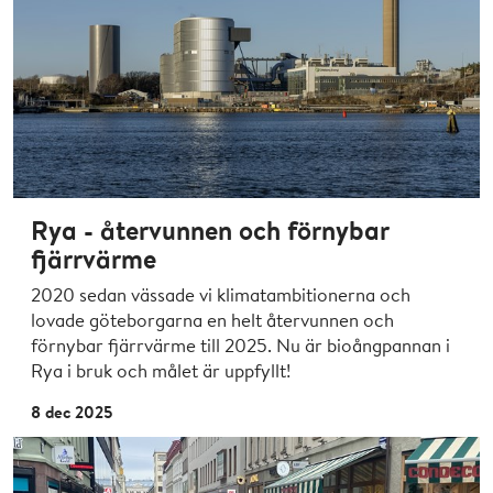
Rya - återvunnen och förnybar
fjärrvärme
2020 sedan vässade vi klimatambitionerna och
lovade göteborgarna en helt återvunnen och
förnybar fjärrvärme till 2025. Nu är bioångpannan i
Rya i bruk och målet är uppfyllt!
8 dec 2025