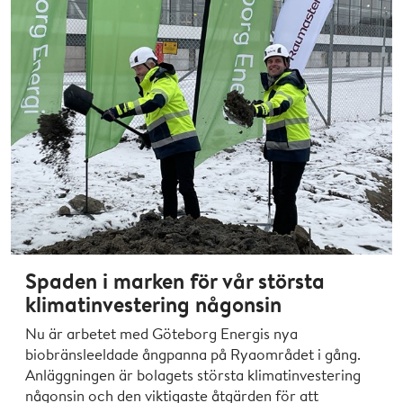
Spaden i marken för vår största
klimatinvestering någonsin
Nu är arbetet med Göteborg Energis nya
biobränsleeldade ångpanna på Ryaområdet i gång.
Anläggningen är bolagets största klimatinvestering
någonsin och den viktigaste åtgärden för att