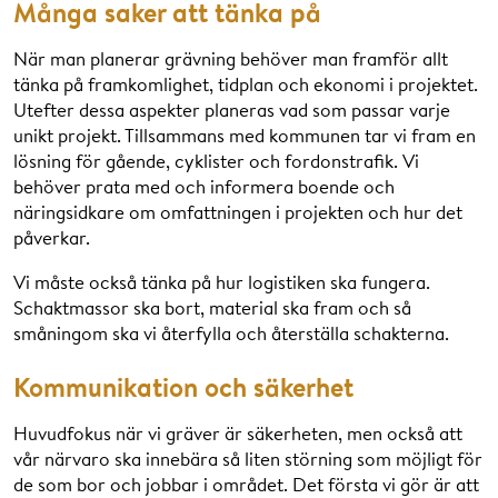
Många saker att tänka på
När man planerar grävning behöver man framför allt
tänka på framkomlighet, tidplan och ekonomi i projektet.
Utefter dessa aspekter planeras vad som passar varje
unikt projekt. Tillsammans med kommunen tar vi fram en
lösning för gående, cyklister och fordonstrafik. Vi
behöver prata med och informera boende och
näringsidkare om omfattningen i projekten och hur det
påverkar.
Vi måste också tänka på hur logistiken ska fungera.
Schaktmassor ska bort, material ska fram och så
småningom ska vi återfylla och återställa schakterna.
Kommunikation och säkerhet
Huvudfokus när vi gräver är säkerheten, men också att
vår närvaro ska innebära så liten störning som möjligt för
de som bor och jobbar i området. Det första vi gör är att