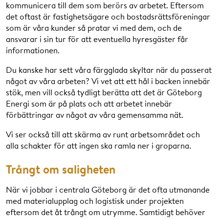
kommunicera till dem som berörs av arbetet. Eftersom
det oftast är fastighetsägare och bostadsrättsföreningar
som är våra kunder så pratar vi med dem, och de
ansvarar i sin tur för att eventuella hyresgäster får
informationen.
Du kanske har sett våra färgglada skyltar när du passerat
något av våra arbeten? Vi vet att ett hål i backen innebär
stök, men vill också tydligt berätta att det är Göteborg
Energi som är på plats och att arbetet innebär
förbättringar av något av våra gemensamma nät.
Vi ser också till att skärma av runt arbetsområdet och
alla schakter för att ingen ska ramla ner i groparna.
Trångt om saligheten
När vi jobbar i centrala Göteborg är det ofta utmanande
med materialupplag och logistisk under projekten
eftersom det åt trångt om utrymme. Samtidigt behöver