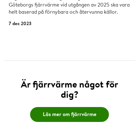
Göteborgs fjärrvärme vid utgången av 2025 ska vara
helt baserad på förnybara och återvunna källor.
7 dec 2023
Är fjärrvärme något för
dig?
Läs mer om fjärrvärme