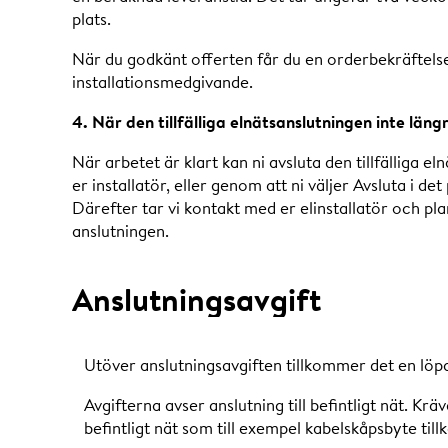
plats.
När du godkänt offerten får du en orderbekräftelse 
installationsmedgivande.
4. När den tillfälliga elnätsanslutningen inte läng
När arbetet är klart kan ni avsluta den tillfälliga e
er installatör, eller genom att ni väljer Avsluta i 
Därefter tar vi kontakt med er elinstallatör och pla
anslutningen.
Anslutningsavgift
Utöver anslutningsavgiften tillkommer det en löpa
Avgifterna avser anslutning till befintligt nät. Kr
befintligt nät som till exempel kabelskåpsbyte ti