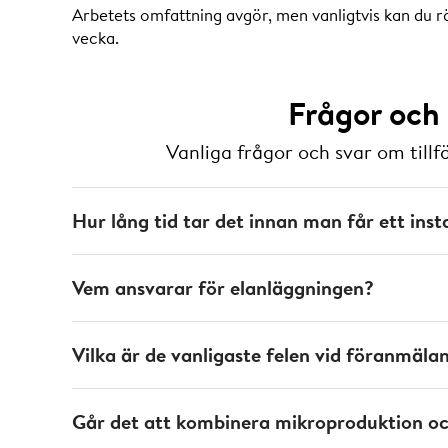
Arbetets omfattning avgör, men vanligtvis kan du 
vecka.
Frågor och
Vanliga frågor och svar om tillf
Hur lång tid tar det innan man får ett ins
Vem ansvarar för elanläggningen?
Vilka är de vanligaste felen vid föranmäla
Går det att kombinera mikroproduktion och 