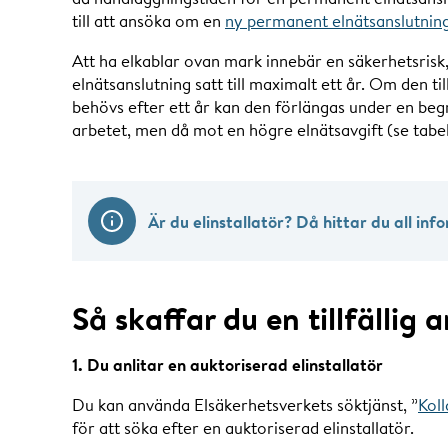
till att ansöka om en
ny permanent elnätsanslutnin
Att ha elkablar ovan mark innebär en säkerhetsrisk, d
elnätsanslutning satt till maximalt ett år. Om den ti
behövs efter ett år kan den förlängas under en begr
arbetet, men då mot en högre elnätsavgift (se tabel
Är du elinstallatör? Då hittar du all in
Så skaffar du en tillfällig 
1. Du anlitar en auktoriserad elinstallatör
Du kan använda Elsäkerhetsverkets söktjänst, ”
Koll
för att söka efter en auktoriserad elinstallatör.