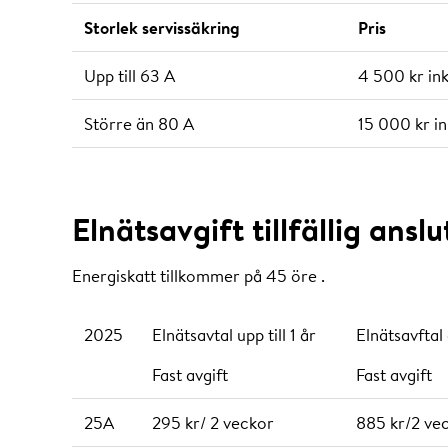
Storlek servissäkring
Pris
Upp till 63 A
4 500 kr in
Större än 80 A
15 000 kr i
Elnätsavgift tillfällig ans
Energiskatt tillkommer på 45 öre .
2025
Elnätsavtal upp till 1 år
Elnätsavftal 
Fast avgift
Fast avgift
25A
295 kr/ 2 veckor
885 kr/2 ve