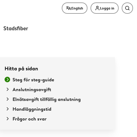
English
Logga in
Sök
Stadsfiber
Hitta på sidan
Steg för steg-guide
Anslutningsavgift
Elnätsavgift tillfällig anslutning
Handläggningstid
Frågor och svar