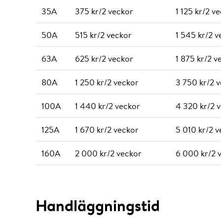
35A
375 kr/2 veckor
1 125 kr/2 v
50A
515 kr/2 veckor
1 545 kr/2 v
63A
625 kr/2 veckor
1 875 kr/2 v
80A
1 250 kr/2 veckor
3 750 kr/2 
100A
1 440 kr/2 veckor
4 320 kr/2 
125A
1 670 kr/2 veckor
5 010 kr/2 
160A
2 000 kr/2 veckor
6 000 kr/2 
Handläggningstid