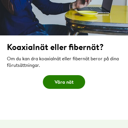
Koaxialnät eller fibernät?
Om du kan dra koaxialnät eller fibernät beror på dina
förutsättningar.
Våra nät