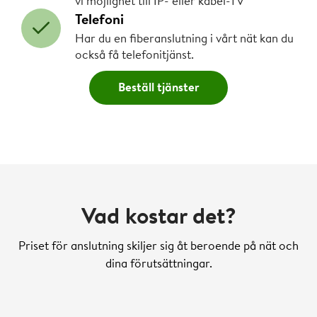
vi möjlighet till IP- eller kabel-TV
Telefoni
Har du en fiberanslutning i vårt nät kan du
också få telefonitjänst.
Beställ tjänster
Vad kostar det?
Priset för anslutning skiljer sig åt beroende på nät och
dina förutsättningar.