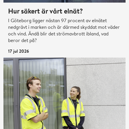
Hur säkert är vårt elnät?
I Göteborg ligger nästan 97 procent av elnätet
nedgrävt i marken och är därmed skyddat mot väder
och vind. Ändå blir det strömavbrott ibland, vad
beror det på?
17 jul 2026