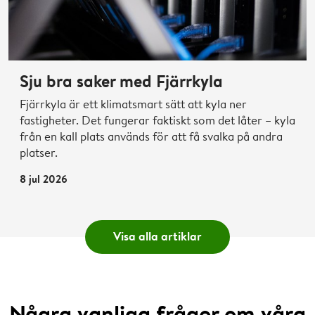
Sju bra saker med Fjärrkyla
Fjärrkyla är ett klimatsmart sätt att kyla ner
fastigheter. Det fungerar faktiskt som det låter – kyla
från en kall plats används för att få svalka på andra
platser.
8 jul 2026
Visa alla artiklar
Några vanliga frågor om våra