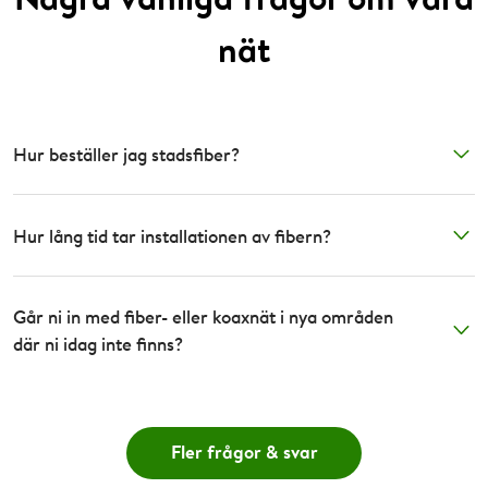
nät
Hur beställer jag stadsfiber?
Hur lång tid tar installationen av fibern?
Går ni in med fiber- eller koaxnät i nya områden
där ni idag inte finns?
Fler frågor & svar