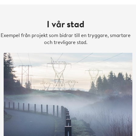
framtidens utmaningar och möjligheter.
I vår stad
Exempel från projekt som bidrar till en tryggare, smartare
och trevligare stad.