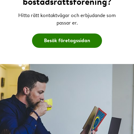
bostadsrättsförening?
Hitta rätt kontaktvägar och erbjudande som
passar er.
Besök företagssidan