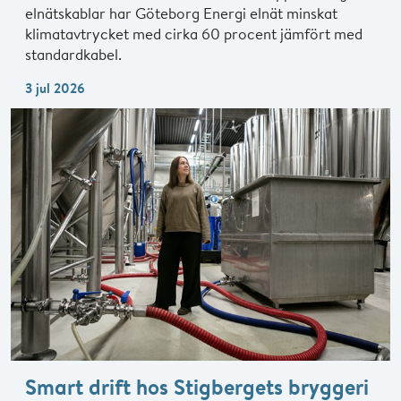
elnätskablar har Göteborg Energi elnät minskat
klimatavtrycket med cirka 60 procent jämfört med
standardkabel.
3 jul 2026
Smart drift hos Stigbergets bryggeri