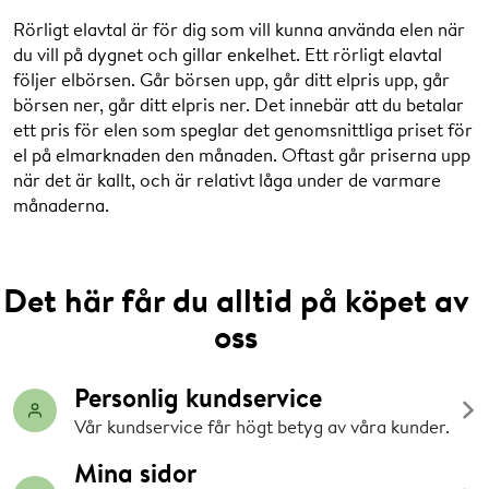
Rörligt elavtal är för dig som vill kunna använda elen när
du vill på dygnet och gillar enkelhet. Ett rörligt elavtal
följer elbörsen. Går börsen upp, går ditt elpris upp, går
börsen ner, går ditt elpris ner. Det innebär att du betalar
ett pris för elen som speglar det genomsnittliga priset för
el på elmarknaden den månaden. Oftast går priserna upp
när det är kallt, och är relativt låga under de varmare
månaderna.
Det här får du alltid på köpet av
oss
Personlig kundservice
Vår kundservice får högt betyg av våra kunder.
Mina sidor