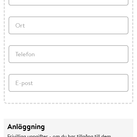
Ort
Telefon
E-post
Anläggning
Frivilliga uppgifter - om du har tillgång till dem