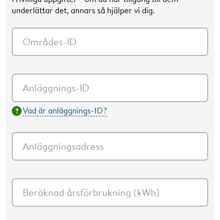
underlättar det, annars så hjälper vi dig.
Områdes-ID
Anläggnings-ID
Vad är anläggnings-ID?
Anläggningsadress
Beräknad årsförbrukning (kWh)