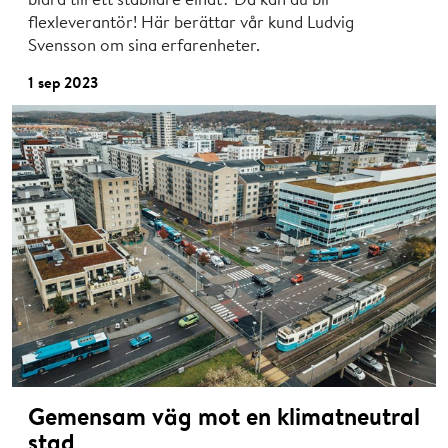
flexleverantör! Här berättar vår kund Ludvig
Svensson om sina erfarenheter.
1 sep 2023
Gemensam väg mot en klimatneutral
stad