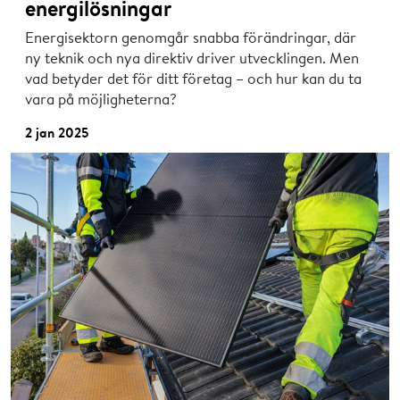
energilösningar
Energisektorn genomgår snabba förändringar, där
ny teknik och nya direktiv driver utvecklingen. Men
vad betyder det för ditt företag – och hur kan du ta
vara på möjligheterna?
2 jan 2025