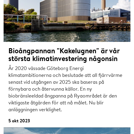
Bioångpannan "Kakelugnen" är vår
största klimatinvestering någonsin
År 2020 vässade Göteborg Energi
klimatambitionerna och beslutade att all fjärrvärme
senast vid utgången av 2025 ska baseras på
förnybara och återvunna källor. En ny
biobränsleeldad ångpanna på Ryaområdet är den
viktigaste åtgärden för att nå målet. Nu blir
anläggningen verklighet.
5 okt 2023