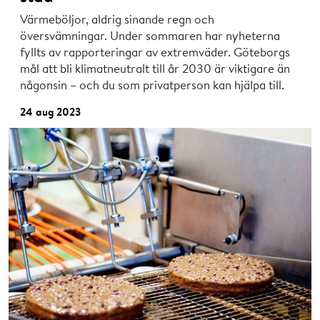
Värmeböljor, aldrig sinande regn och
översvämningar. Under sommaren har nyheterna
fyllts av rapporteringar av extremväder. Göteborgs
mål att bli klimatneutralt till år 2030 är viktigare än
någonsin – och du som privatperson kan hjälpa till.
24 aug 2023