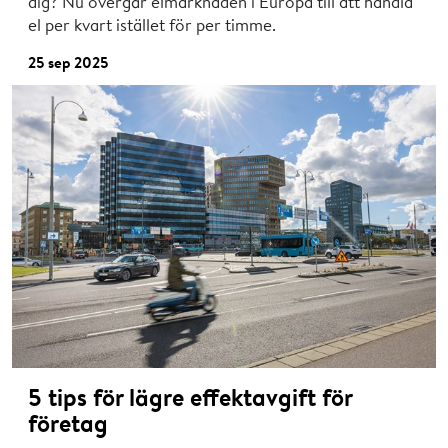
dig? Nu övergår elmarknaden i Europa till att handla
el per kvart istället för per timme.
25 sep 2025
5 tips för lägre effektavgift för
företag