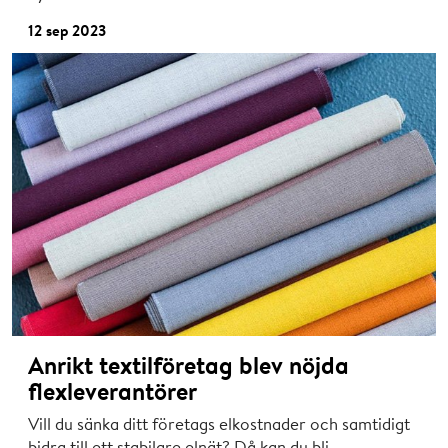
12 sep 2023
Anrikt textilföretag blev nöjda
flexleverantörer
Vill du sänka ditt företags elkostnader och samtidigt
bidra till ett stabilare elnät? Då kan du bli