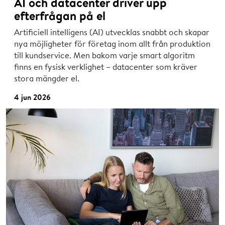
AI och datacenter driver upp
efterfrågan på el
Artificiell intelligens (AI) utvecklas snabbt och skapar
nya möjligheter för företag inom allt från produktion
till kundservice. Men bakom varje smart algoritm
finns en fysisk verklighet – datacenter som kräver
stora mängder el.
4 jun 2026