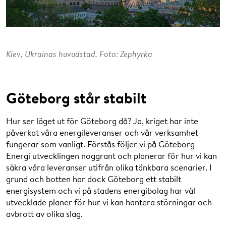
Kiev, Ukrainas huvudstad. Foto: Zephyrka
Göteborg står stabilt
Hur ser läget ut för Göteborg då? Ja, kriget har inte
påverkat våra energileveranser och vår verksamhet
fungerar som vanligt. Förstås följer vi på Göteborg
Energi utvecklingen noggrant och planerar för hur vi kan
säkra våra leveranser utifrån olika tänkbara scenarier. I
grund och botten har dock Göteborg ett stabilt
energisystem och vi på stadens energibolag har väl
utvecklade planer för hur vi kan hantera störningar och
avbrott av olika slag.