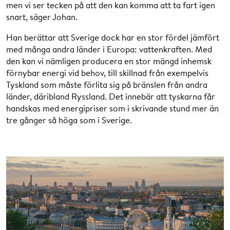
men vi ser tecken på att den kan komma att ta fart igen
snart, säger Johan.
Han berättar att Sverige dock har en stor fördel jämfört
med många andra länder i Europa: vattenkraften. Med
den kan vi nämligen producera en stor mängd inhemsk
förnybar energi vid behov, till skillnad från exempelvis
Tyskland som måste förlita sig på bränslen från andra
länder, däribland Ryssland. Det innebär att tyskarna får
handskas med energipriser som i skrivande stund mer än
tre gånger så höga som i Sverige.