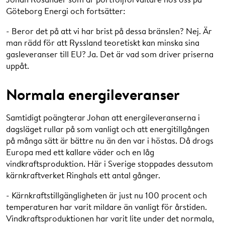
Göteborg Energi och fortsätter:
- Beror det på att vi har brist på dessa bränslen? Nej. Är
man rädd för att Ryssland teoretiskt kan minska sina
gasleveranser till EU? Ja. Det är vad som driver priserna
uppåt.
Normala energileveranser
Samtidigt poängterar Johan att energileveranserna i
dagsläget rullar på som vanligt och att energitillgången
på många sätt är bättre nu än den var i höstas. Då drogs
Europa med ett kallare väder och en låg
vindkraftsproduktion. Här i Sverige stoppades dessutom
kärnkraftverket Ringhals ett antal gånger.
- Kärnkraftstillgängligheten är just nu 100 procent och
temperaturen har varit mildare än vanligt för årstiden.
Vindkraftsproduktionen har varit lite under det normala,