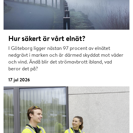
Hur säkert är vårt elnät?
I Göteborg ligger nästan 97 procent av elnätet
nedgrävt i marken och är därmed skyddat mot väder
och vind. Ändå blir det strömavbrott ibland, vad
beror det på?
17 jul 2026