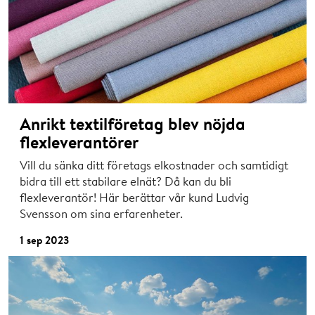
Anrikt textilföretag blev nöjda
flexleverantörer
Vill du sänka ditt företags elkostnader och samtidigt
bidra till ett stabilare elnät? Då kan du bli
flexleverantör! Här berättar vår kund Ludvig
Svensson om sina erfarenheter.
1 sep 2023