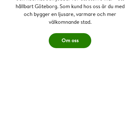
hållbart Göteborg. Som kund hos oss är du med
och bygger en ljusare, varmare och mer
välkomnande stad.
Om oss