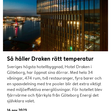
Så håller Draken rätt temperatur
Sveriges högsta hotellbyggnad, Hotel Draken i
Göteborg, har öppnat sina dörrar. Med hela 34
våningar, 474 rum, två restauranger, fyra barer och
en spaavdelning med tre pooler blir det extra viktigt
med miljöeffektiva energilösningar. För hotellet blev
fjärrvärme och fjärrkyla från Göteborg Energi det
självklara valet.
16 nov 2023