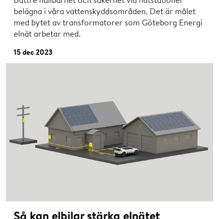
belägna i våra vattenskyddsområden. Det är målet
med bytet av transformatorer som Göteborg Energi
elnät arbetar med.
15 dec 2023
Så kan elbilar stärka elnätet