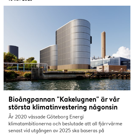
Bioångpannan "Kakelugnen" är vår
största klimatinvestering någonsin
År 2020 vässade Göteborg Energi
klimatambitionerna och beslutade att all fjärrvärme
senast vid utgången av 2025 ska baseras på