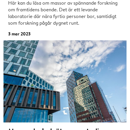
Här kan du läsa om massor av spännande forskning
om framtidens boende. Det är ett levande
laboratorie där nära fyrtio personer bor, samtidigt
som forskning pågår dygnet runt.
3 mar 2023