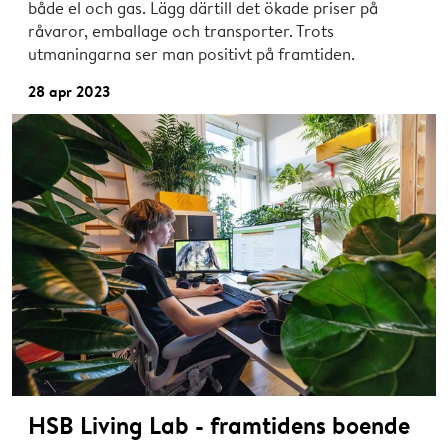
både el och gas. Lägg därtill det ökade priser på
råvaror, emballage och transporter. Trots
utmaningarna ser man positivt på framtiden.
28 apr 2023
HSB Living Lab - framtidens boende