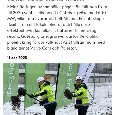
Elektrifieringen av samhället pågår för fullt och fram
till 2035 väntas elbehovet i Göteborg växa med 600
MW, vilket motsvarar ett helt Malmö. För att skapa
flexibilitet i det lokala elnätet och hålla nere
effektbehovet kan elbilars batterier bli en viktig
resurs. Göteborg Energi driver därför flera olika
projekt kring fordon-till-nät (V2G) tillsammans med
bland annat Volvo Cars och Polestar.
11 dec 2023