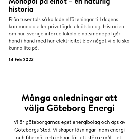
Monopol på elnät – en naturlig
historia
Från tusentals så kallade elföreningar till dagens
kommunala eller privatägda elnätsbolag. Historien
om hur Sverige införde lokala elnätsmonopol går
hand i hand med hur elektricitet blev något vi alla ska
kunna lita på.
14 feb 2023
Många anledningar att
välja Göteborg Energi
Vi är göteborgarnas eget energibolag och ägs av
Göteborgs Stad. Vi skapar lösningar inom energi
och fibernät och jobbar för ett större mål – ett