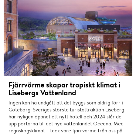
Fjärrvärme skapar tropiskt klimat i
Lisebergs Vattenland
Ingen kan ha undgått att det byggs som aldrig förr i
Göteborg. Sveriges största turistattraktion Liseberg
har nyligen öppnat ett nytt hotell och 2024 slår de
upp portarna till det nya vattenlandet Oceana. Med
regnskogsklimat – tack vare fjärrvärme från oss på