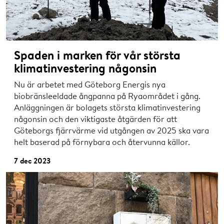
Spaden i marken för vår största
klimatinvestering någonsin
Nu är arbetet med Göteborg Energis nya
biobränsleeldade ångpanna på Ryaområdet i gång.
Anläggningen är bolagets största klimatinvestering
någonsin och den viktigaste åtgärden för att
Göteborgs fjärrvärme vid utgången av 2025 ska vara
helt baserad på förnybara och återvunna källor.
7 dec 2023