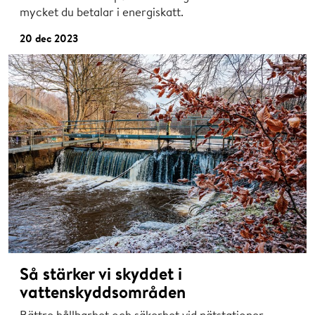
mycket du betalar i energiskatt.
20 dec 2023
Så stärker vi skyddet i
vattenskyddsområden
Bättre hållbarhet och säkerhet vid nätstationer