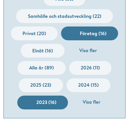
Samhälle och stadsutveckling (22)
Privat (20)
Företag (16)
Visa fler
Elnät (16)
Alla år (89)
2026 (11)
2025 (23)
2024 (15)
Visa fler
2023 (16)