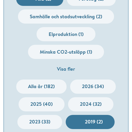
Samhälle och stadsutveckling (2)
Elproduktion (1)
Minska CO2-utsläpp (1)
Visa fler
Alla år (182)
2026 (34)
2025 (40)
2024 (32)
2023 (33)
2019 (2)