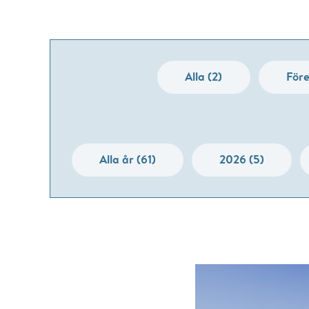
Alla (2)
Före
Alla år (61)
2026 (5)