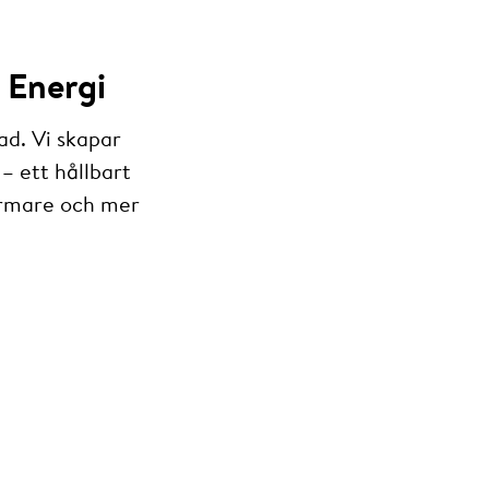
 Energi
ad. Vi skapar
– ett hållbart
armare och mer