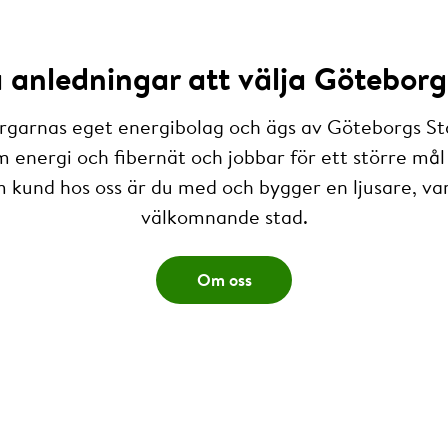
anledningar att välja Göteborg
rgarnas eget energibolag och ägs av Göteborgs St
m energi och fibernät och jobbar för ett större mål 
 kund hos oss är du med och bygger en ljusare, v
välkomnande stad.
Om oss