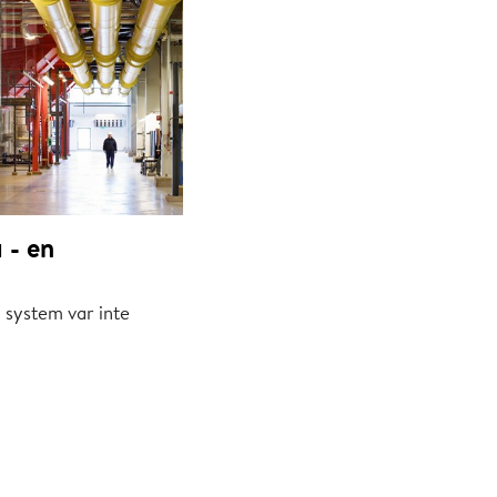
 - en
 system var inte