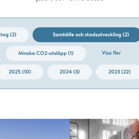
tag (2)
Samhälle och stadsutveckling (2)
Visa fler
Minska CO2-utsläpp (1)
2025 (10)
2024 (3)
2023 (22)