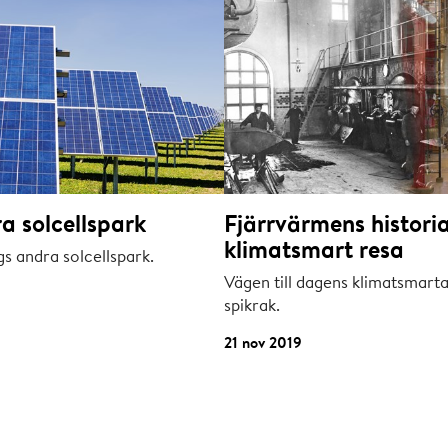
a solcellspark
Fjärrvärmens historia
klimatsmart resa
s andra solcellspark.
Vägen till dagens klimatsmarta
spikrak.
21 nov 2019