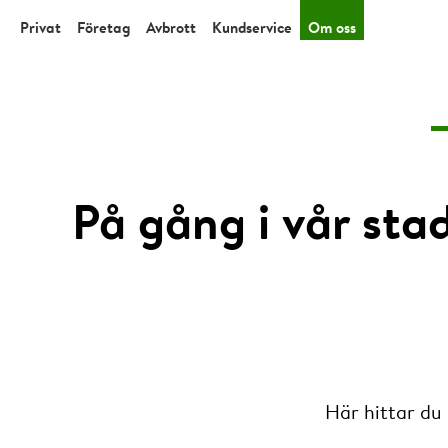
Privat
Företag
Avbrott
Kundservice
Om oss
På gång i vår sta
Här hittar du