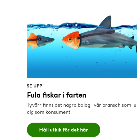
SE UPP
Fula fiskar i farten
Tyvärr finns det några bolag i vår bransch som lu
dig som konsument.
Håll utkik för det här