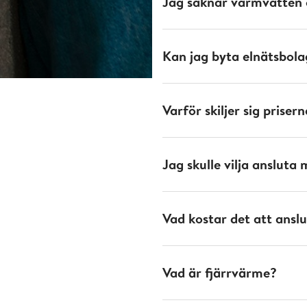
Jag saknar varmvatten
Kan jag byta elnätsbola
Varför skiljer sig pris
Jag skulle vilja ansluta
Vad kostar det att anslut
Vad är fjärrvärme?