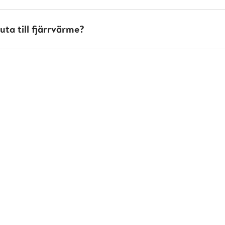
uta till fjärrvärme?