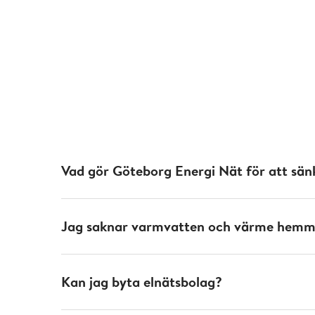
Vad gör Göteborg Energi Nät för att sän
Jag saknar varmvatten och värme hemma
Kan jag byta elnätsbolag?