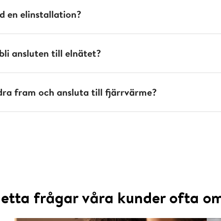
 en elinstallation?
bli ansluten till elnätet?
dra fram och ansluta till fjärrvärme?
etta frågar våra kunder ofta o