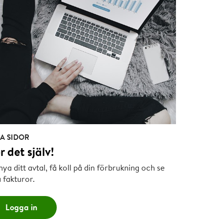
A SIDOR
r det själv!
ya ditt avtal, få koll på din förbrukning och se
 fakturor.
Logga in