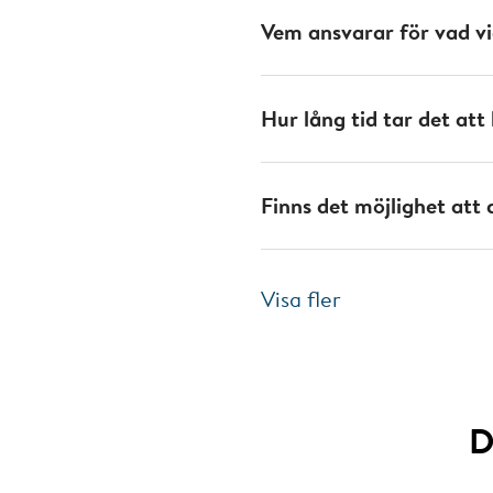
Vem ansvarar för vad vid
Hur lång tid tar det att 
Finns det möjlighet att 
Visa fler
D