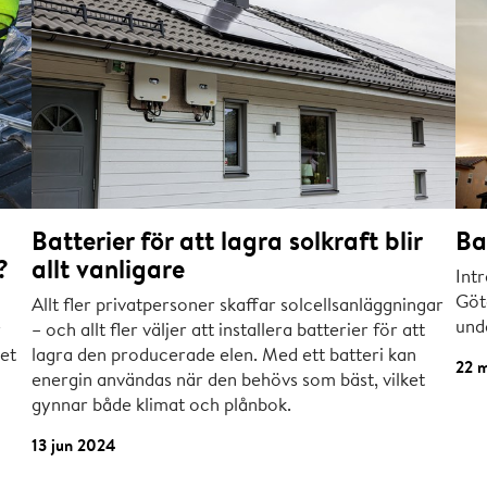
Batterier för att lagra solkraft blir
Ba
?
allt vanligare
Intr
Göt
Allt fler privatpersoner skaffar solcellsanläggningar
und
r
– och allt fler väljer att installera batterier för att
et
lagra den producerade elen. Med ett batteri kan
22 
energin användas när den behövs som bäst, vilket
gynnar både klimat och plånbok.
13 jun 2024