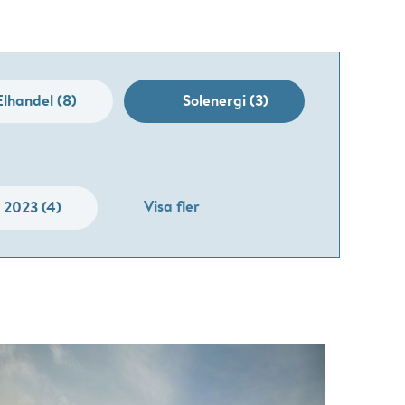
Elhandel (8)
Solenergi (3)
Visa fler
2023 (4)