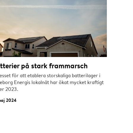
tterier på stark frammarsch
esset för att etablera storskaliga batterilager i
eborg Energis lokalnät har ökat mycket kraftigt
er 2023.
maj 2024