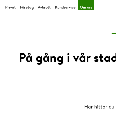
Privat
Företag
Avbrott
Kundservice
Om oss
På gång i vår sta
Här hittar du