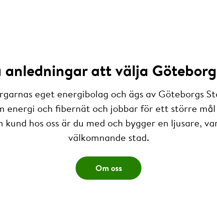
anledningar att välja Göteborg
rgarnas eget energibolag och ägs av Göteborgs St
m energi och fibernät och jobbar för ett större mål 
 kund hos oss är du med och bygger en ljusare, v
välkomnande stad.
Om oss