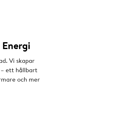
 Energi
ad. Vi skapar
– ett hållbart
armare och mer