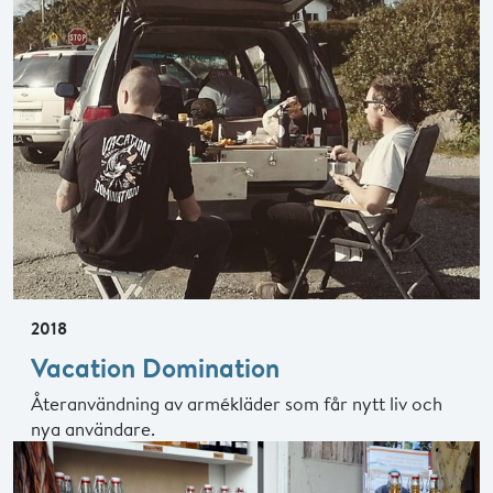
2018
Vacation Domination
Återanvändning av armékläder som får nytt liv och
nya användare.