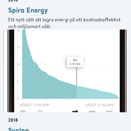
Spira Energy
Ett nytt sätt att lagra energi på ett kostnadseffektivt
och miljösmart sätt.
2018
Svalna