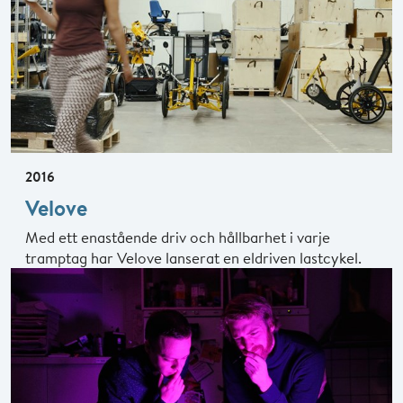
2016
Velove
Med ett enastående driv och hållbarhet i varje
tramptag har Velove lanserat en eldriven lastcykel.