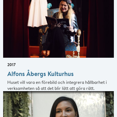
2017
Alfons Åbergs Kulturhus
Huset vill vara en förebild och integrera hållbarhet i
verksamheten så att det blir lätt att göra rätt.