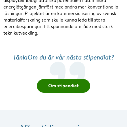
displayteknologi utforska potentialen i att minska
energiåtgången jämfört med andra mer konventionella
lösningar. Projektet är en kommersialisering av svensk
materialforskning som skulle kunna leda till stora
energibesparingar. Ett spännande område med stark
teknikutveckling.
Tänk:Om du är vår nästa stipendiat?
Om stipendiet