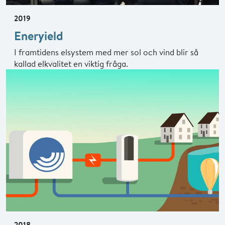
2019
Eneryield
I framtidens elsystem med mer sol och vind blir så
kallad elkvalitet en viktig fråga.
2018