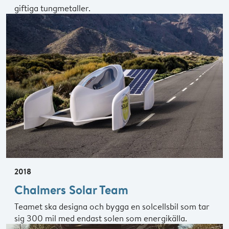
giftiga tungmetaller.
2018
Chalmers Solar Team
Teamet ska designa och bygga en solcellsbil som tar
sig 300 mil med endast solen som energikälla.