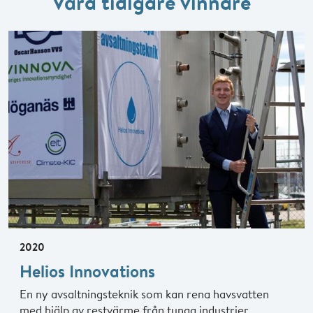
Våra tidigare vinnare
2020
Helios Innovations
En ny avsaltningsteknik som kan rena havsvatten
med hjälp av restvärme från tunga industrier.