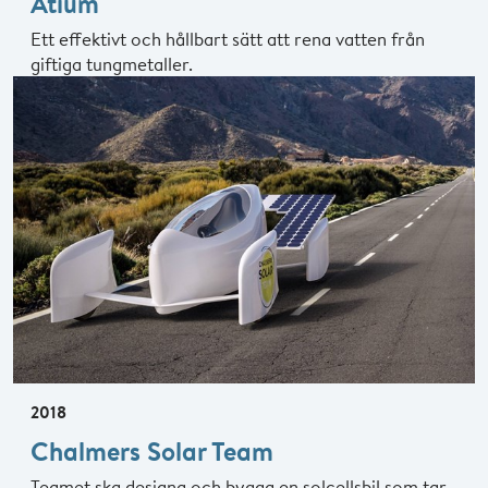
Atium
Ett effektivt och hållbart sätt att rena vatten från
giftiga tungmetaller.
2018
Chalmers Solar Team
Teamet ska designa och bygga en solcellsbil som tar