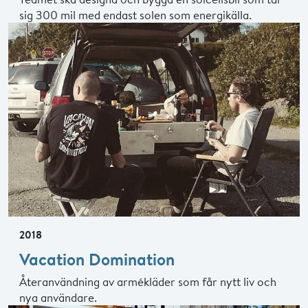
sig 300 mil med endast solen som energikälla.
2018
Vacation Domination
Återanvändning av armékläder som får nytt liv och
nya användare.