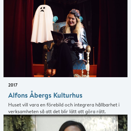
2017
Alfons Åbergs Kulturhus
Huset vill vara en förebild och integrera hållbarhet i
verksamheten så att det blir lätt att göra rätt.