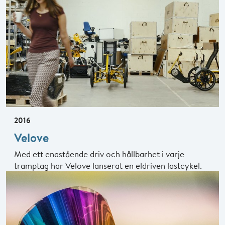
2016
Velove
Med ett enastående driv och hållbarhet i varje
tramptag har Velove lanserat en eldriven lastcykel.