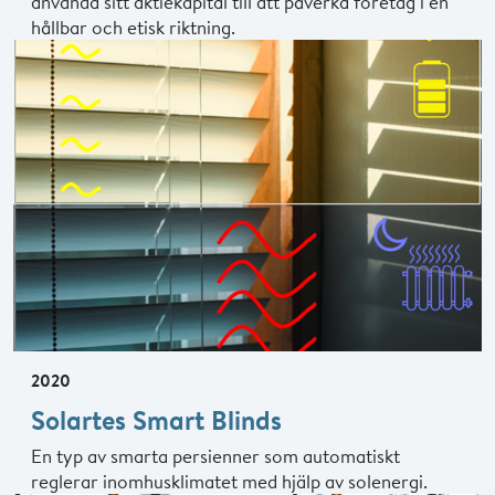
använda sitt aktiekapital till att påverka företag i en
hållbar och etisk riktning.
2020
Solartes Smart Blinds
En typ av smarta persienner som automatiskt
reglerar inomhusklimatet med hjälp av solenergi.