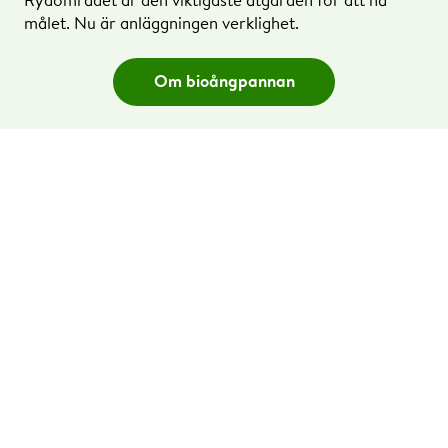
målet. Nu är anläggningen verklighet.
Om bioångpannan