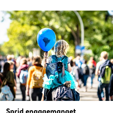
Sprid engagemanget