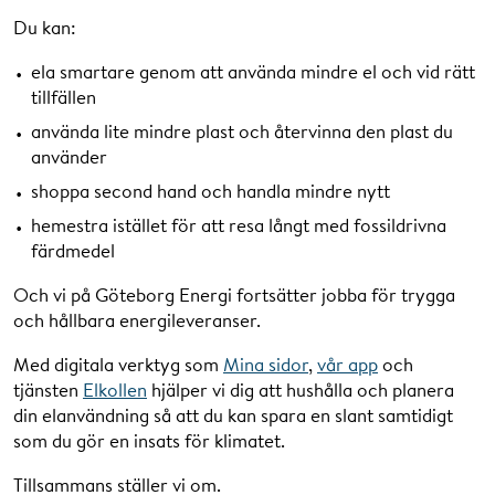
Du kan:
ela smartare genom att använda mindre el och vid rätt
tillfällen
använda lite mindre plast och återvinna den plast du
använder
shoppa second hand och handla mindre nytt
hemestra istället för att resa långt med fossildrivna
färdmedel
Och vi på Göteborg Energi fortsätter jobba för trygga
och hållbara energileveranser.
Med digitala verktyg som
Mina sidor
,
vår app
och
tjänsten
Elkollen
hjälper vi dig att hushålla och planera
din elanvändning så att du kan spara en slant samtidigt
som du gör en insats för klimatet.
Tillsammans ställer vi om.