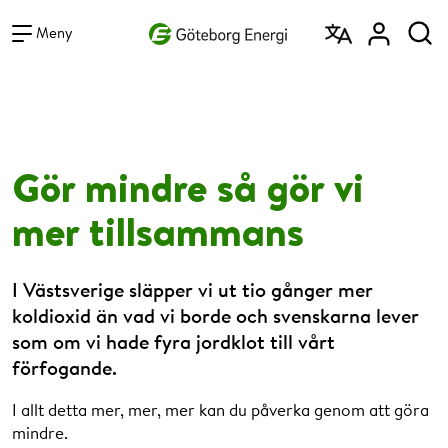
Vad vill du söka efter?
Sök
Meny
Gör mindre så gör vi
mer tillsammans
I Västsverige släpper vi ut tio gånger mer
koldioxid än vad vi borde och svenskarna lever
som om vi hade fyra jordklot till vårt
förfogande.
I allt detta mer, mer, mer kan du påverka genom att göra
mindre.