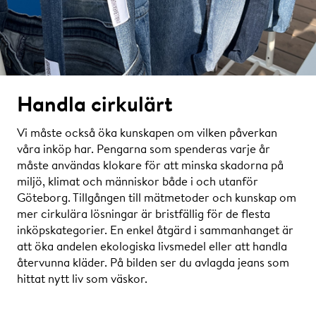
Handla cirkulärt
Vi måste också öka kunskapen om vilken påverkan
våra inköp har. Pengarna som spenderas varje år
måste användas klokare för att minska skadorna på
miljö, klimat och människor både i och utanför
Göteborg. Tillgången till mätmetoder och kunskap om
mer cirkulära lösningar är bristfällig för de flesta
inköpskategorier. En enkel åtgärd i sammanhanget är
att öka andelen ekologiska livsmedel eller att handla
återvunna kläder. På bilden ser du avlagda jeans som
hittat nytt liv som väskor.