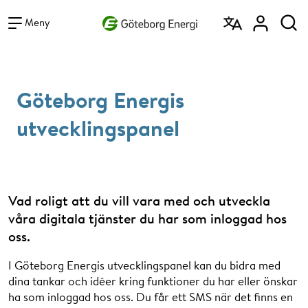
Vad vill du söka efter?
Sök
Meny
Göteborg Energis
utvecklingspanel
Vad roligt att du vill vara med och utveckla
våra digitala tjänster du har som inloggad hos
oss.
I Göteborg Energis utvecklingspanel kan du bidra med
dina tankar och idéer kring funktioner du har eller önskar
ha som inloggad hos oss. Du får ett SMS när det finns en