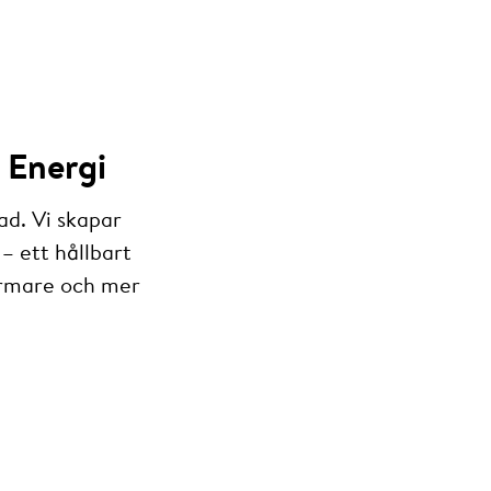
 Energi
ad. Vi skapar
– ett hållbart
armare och mer