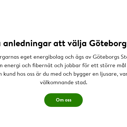
anledningar att välja Göteborg
rgarnas eget energibolag och ägs av Göteborgs St
m energi och fibernät och jobbar för ett större mål 
 kund hos oss är du med och bygger en ljusare, v
välkomnande stad.
Om oss