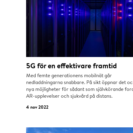
5G för en effektivare framtid
Med femte generationens mobilnät går
nedladdningarna snabbare. På sikt öppnar det o
nya möjligheter för sådant som självkörande for
AR-upplevelser och sjukvård på distans.
4 nov 2022