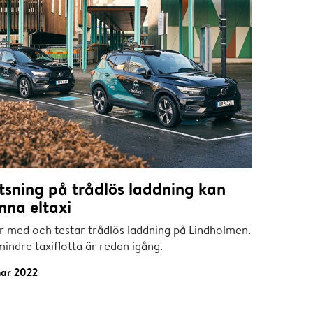
tsning på trådlös laddning kan
nna eltaxi
är med och testar trådlös laddning på Lindholmen.
indre taxiflotta är redan igång.
mar 2022