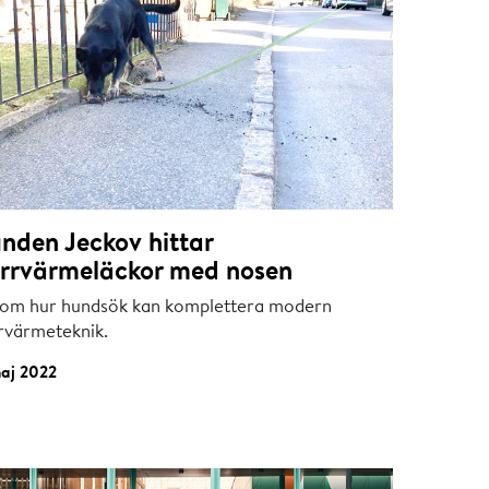
nden Jeckov hittar
ärrvärmeläckor med nosen
 om hur hundsök kan komplettera modern
rrvärmeteknik.
maj 2022