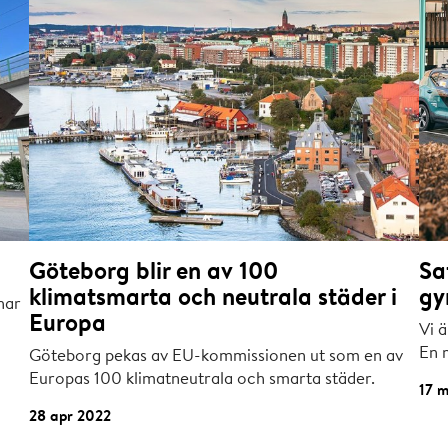
Göteborg blir en av 100
Sa
klimatsmarta och neutrala städer i
gy
har
Europa
Vi 
En m
Göteborg pekas av EU-kommissionen ut som en av
Europas 100 klimatneutrala och smarta städer.
17 
28 apr 2022