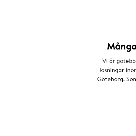
Många 
Vi är götebo
lösningar ino
Göteborg. Som