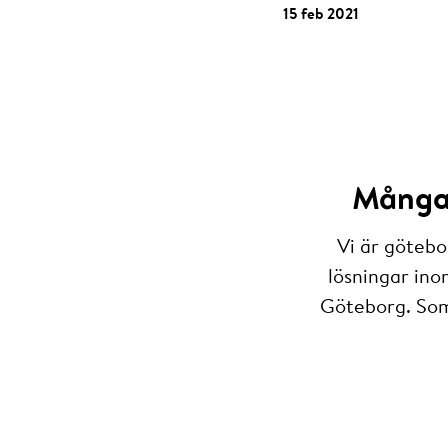
15 feb 2021
Många 
Vi är götebo
lösningar ino
Göteborg. Som