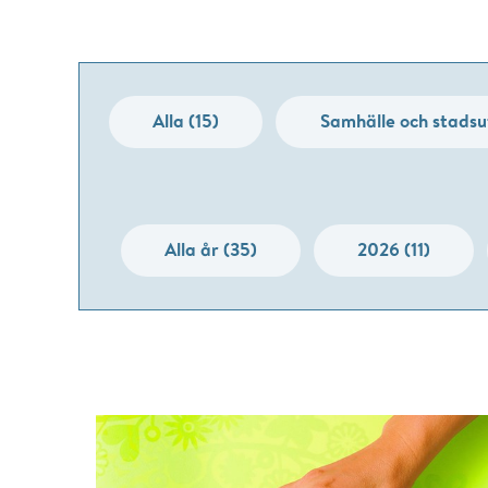
Alla (15)
Samhälle och stadsut
Alla år (35)
2026 (11)