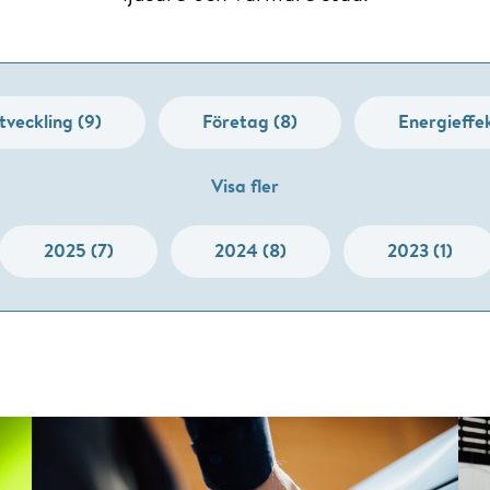
veckling (9)
Företag (8)
Energieffek
Visa fler
2025 (7)
2024 (8)
2023 (1)