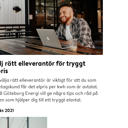
lj rätt elleverantör för tryggt
ris
välja rätt elleverantör är viktigt för att du som
tagskund får det elpris per kwh som är avtalat.
å Göteborg Energi vill ge några tips och råd på
n som hjälper dig till ett tryggt elavtal.
kt 2021