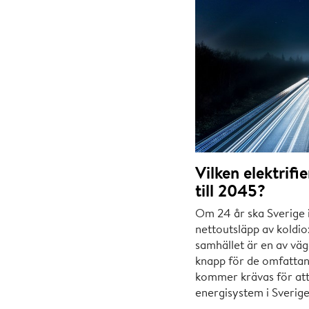
Vilken elektrifi
till 2045?
Om 24 år ska Sverige 
nettoutsläpp av koldio
samhället är en av väg
knapp för de omfatta
kommer krävas för att s
energisystem i Sverige