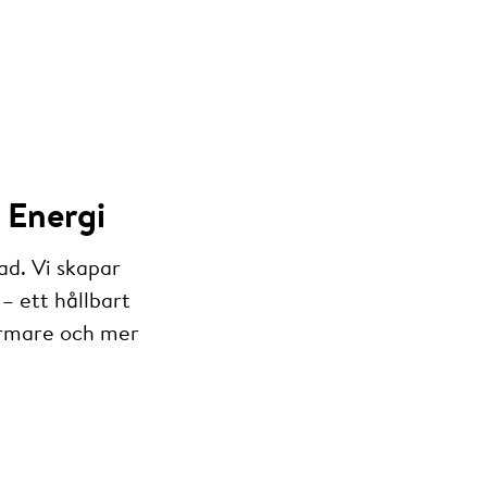
 Energi
ad. Vi skapar
– ett hållbart
armare och mer