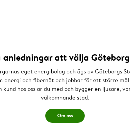
anledningar att välja Göteborg
rgarnas eget energibolag och ägs av Göteborgs St
m energi och fibernät och jobbar för ett större mål 
 kund hos oss är du med och bygger en ljusare, v
välkomnande stad.
Om oss