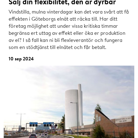
Sälj din flexibilitet, den är dyrbar
Vindstilla, mulna vinterdagar kan det vara svårt att få
effekten i Göteborgs elnät att räcka till. Har ditt
företag möjlighet att under vissa kritiska timmar
begränsa ert uttag av effekt eller öka er produktion
av el? I så fall kan ni bli flexleverantör och fungera
som en stödtjänst till elnätet och får betalt.
10 sep 2024