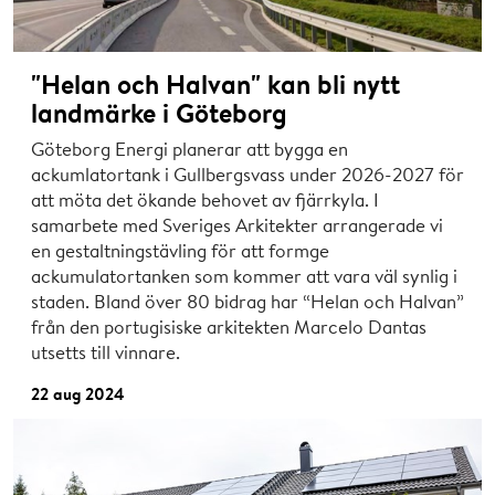
"Helan och Halvan" kan bli nytt
landmärke i Göteborg
Göteborg Energi planerar att bygga en
ackumlatortank i Gullbergsvass under 2026-2027 för
att möta det ökande behovet av fjärrkyla. I
samarbete med Sveriges Arkitekter arrangerade vi
en gestaltningstävling för att formge
ackumulatortanken som kommer att vara väl synlig i
staden. Bland över 80 bidrag har “Helan och Halvan”
från den portugisiske arkitekten Marcelo Dantas
utsetts till vinnare.
22 aug 2024