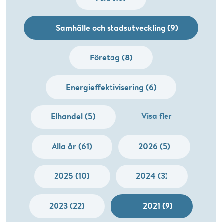
Samhälle och stadsutveckling (9)
Företag (8)
Energieffektivisering (6)
Visa fler
Elhandel (5)
Alla år (61)
2026 (5)
2025 (10)
2024 (3)
2023 (22)
2021 (9)