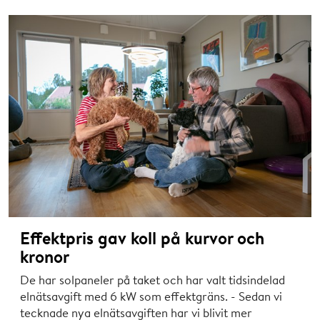
Effektpris gav koll på kurvor och
kronor
De har solpaneler på taket och har valt tidsindelad
elnätsavgift med 6 kW som effektgräns. - Sedan vi
tecknade nya elnätsavgiften har vi blivit mer