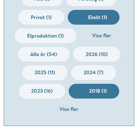
Privat (1)
Elnät (1)
Visa fler
Elproduktion (1)
Alla år (54)
2026 (10)
2025 (11)
2024 (7)
2023 (16)
2018 (1)
Visa fler