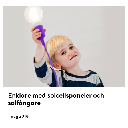
Enklare med solcellspaneler och
solfångare
1 aug 2018