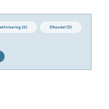
ektivisering (6)
Elhandel (5)