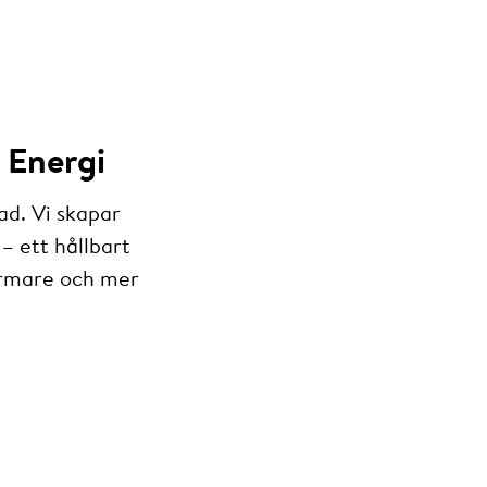
 Energi
ad. Vi skapar
– ett hållbart
armare och mer