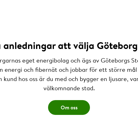
anledningar att välja Göteborg
rgarnas eget energibolag och ägs av Göteborgs St
m energi och fibernät och jobbar för ett större mål 
 kund hos oss är du med och bygger en ljusare, v
välkomnande stad.
Om oss