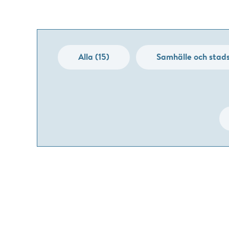
Alla (15)
Samhälle och stads