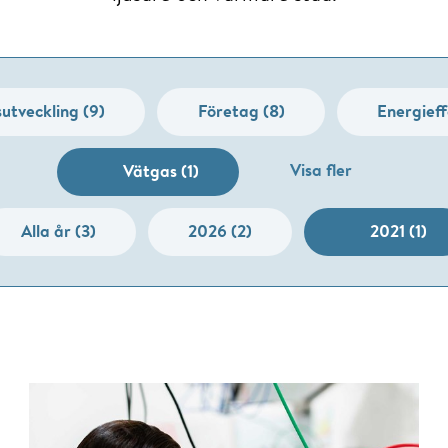
utveckling (9)
Företag (8)
Energieff
Visa fler
Vätgas (1)
Alla år (3)
2026 (2)
2021 (1)