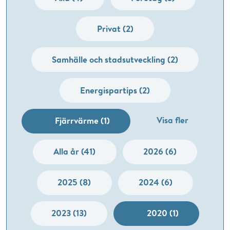
Privat (2)
Samhälle och stadsutveckling (2)
Energispartips (2)
Visa fler
Fjärrvärme (1)
Alla år (41)
2026 (6)
2025 (8)
2024 (6)
2023 (13)
2020 (1)