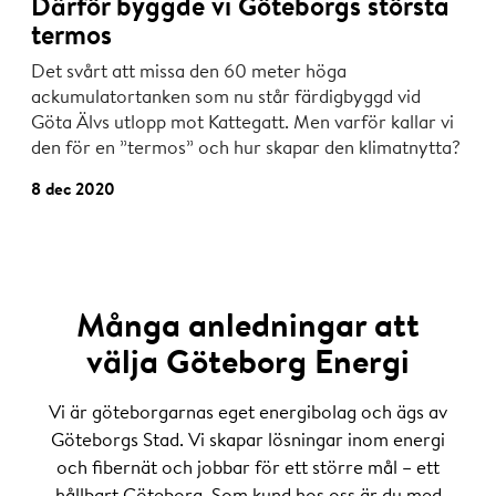
Därför byggde vi Göteborgs största
termos
Det svårt att missa den 60 meter höga
ackumulatortanken som nu står färdigbyggd vid
Göta Älvs utlopp mot Kattegatt. Men varför kallar vi
den för en ”termos” och hur skapar den klimatnytta?
8 dec 2020
Många anledningar att
välja Göteborg Energi
Vi är göteborgarnas eget energibolag och ägs av
Göteborgs Stad. Vi skapar lösningar inom energi
och fibernät och jobbar för ett större mål – ett
hållbart Göteborg. Som kund hos oss är du med