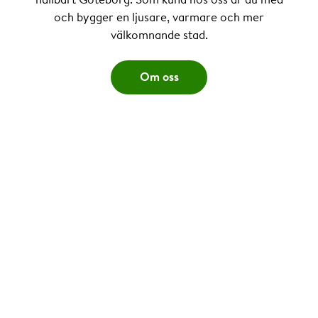
och bygger en ljusare, varmare och mer
välkomnande stad.
Om oss