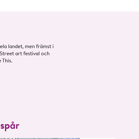
ela landet, men främst i
treet art festival och
 This.
 spår