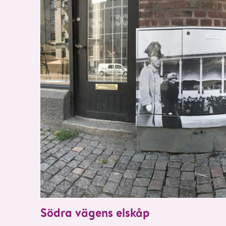
Södra vägens elskåp