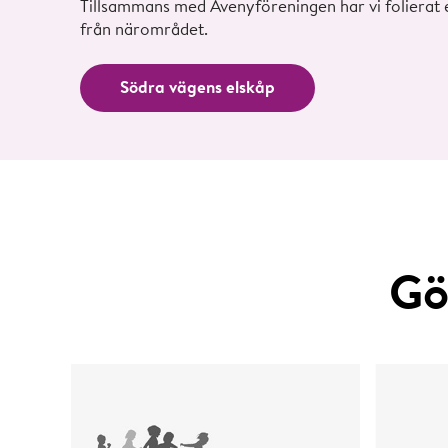
Tillsammans med Avenyföreningen har vi folierat 
från närområdet.
Södra vägens elskåp
Gö