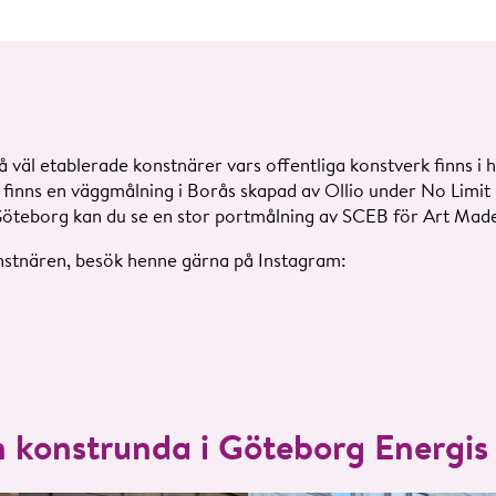
väl etablerade konstnärer vars offentliga konstverk finns i h
finns en väggmålning i Borås skapad av Ollio under No Limit S
Göteborg kan du se en stor portmålning av SCEB för Art Made
nstnären, besök henne gärna på Instagram:
 konstrunda i Göteborg Energis