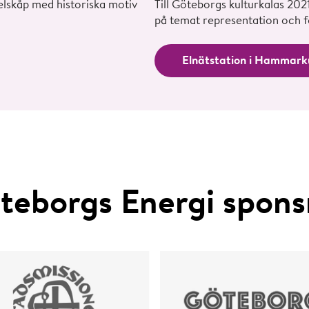
elskåp med historiska motiv
Till Göteborgs kulturkalas 20
på temat representation och 
Elnätstation i Hammark
teborgs Energi spons