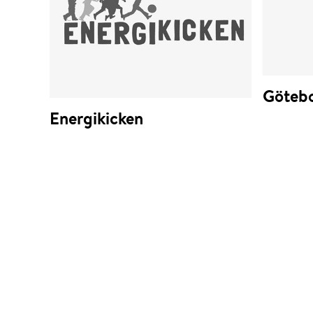
Götebo
Energikicken