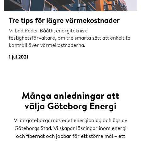
Tre tips för lägre värmekostnader
Vi bad Peder Bååth, energiteknisk
fastighetsförvaltare, om tre smarta sätt att enkelt ta
kontroll över värmekostnaderna.
1 jul 2021
Många anledningar att
välja Göteborg Energi
Vi är göteborgarnas eget energibolag och ägs av
Göteborgs Stad. Vi skapar lösningar inom energi
och fibernät och jobbar för ett större mål – ett