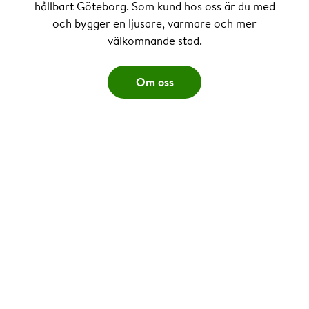
hållbart Göteborg. Som kund hos oss är du med
och bygger en ljusare, varmare och mer
välkomnande stad.
Om oss