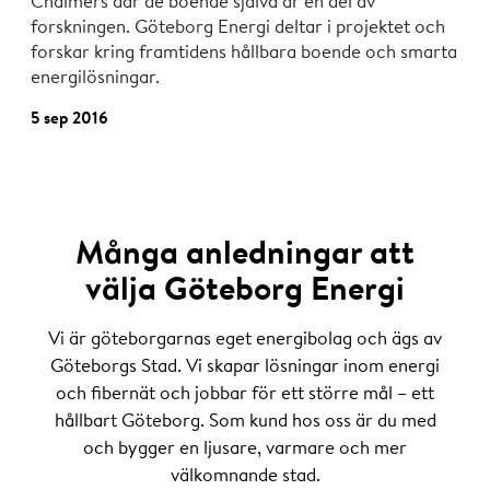
Chalmers där de boende själva är en del av
forskningen. Göteborg Energi deltar i projektet och
forskar kring framtidens hållbara boende och smarta
energilösningar.
5 sep 2016
Många anledningar att
välja Göteborg Energi
Vi är göteborgarnas eget energibolag och ägs av
Göteborgs Stad. Vi skapar lösningar inom energi
och fibernät och jobbar för ett större mål – ett
hållbart Göteborg. Som kund hos oss är du med
och bygger en ljusare, varmare och mer
välkomnande stad.