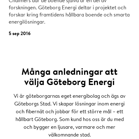
Chalmers där de boende själva är en del av
forskningen. Göteborg Energi deltar i projektet och
forskar kring framtidens hållbara boende och smarta
energilösningar.
5 sep 2016
Många anledningar att
välja Göteborg Energi
Vi är göteborgarnas eget energibolag och ägs av
Göteborgs Stad. Vi skapar lösningar inom energi
och fibernät och jobbar för ett större mål – ett
hållbart Göteborg. Som kund hos oss är du med
och bygger en ljusare, varmare och mer
välkomnande stad.