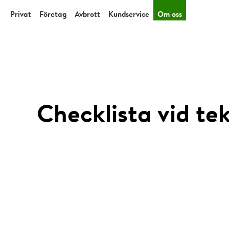
Privat
Företag
Avbrott
Kundservice
Om oss
Checklista vid te