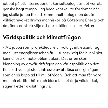
jobbat på ett internationellt konsultbolag där det var ett
ganska högt tempo. Jag hade kanske lite fördomar när
jag skulle jobba för ett kommunalt bolag men det är
väldigt mycket drivna människor på Göteborg Energi och
det finns en stark vilja att göra skillnad, säger Petter.
Världspolitik och klimatfrågan
- Att jobba som projektledare är väldigt intressant i sig
men just energibranschen är ju superviktig för hur vi ska
kunna lösa klimatproblematiken. Det är en skön
blandning av omvärldsfrågor och världspolitik och det
finns ett väldigt stort intresse av att lösa energifrågan
som är så kopplad till miljöfrågan. Och att man får vara
med på ett litet hörn och bidra till det är ju väldigt kul,
säger Petter avslutningsvis.