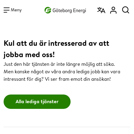
Vad vill du söka efter?
Sök
Meny
Kul att du är intresserad av att
jobba med oss!
Just den här tjänsten är inte längre möjlig att söka.
Men kanske något av våra andra lediga jobb kan vara
intressant för dig? Vi ser fram emot din ansökan!
Alla lediga tjänster