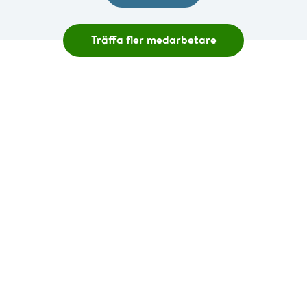
Träffa fler medarbetare