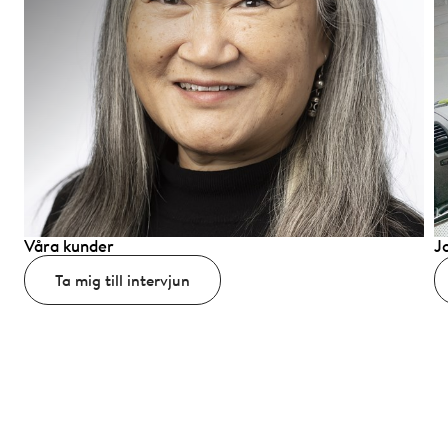
Våra kunder
J
Ta mig till intervjun