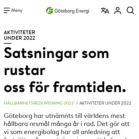
Vad vill du söka efter?
Sök
Meny
AKTIVITETER
UNDER 2022
Satsningar som
rustar
oss för framtiden.
HÅLLBARHETSREDOVISNING 2022
/
AKTIVITETER UNDER 2022
Göteborg har utnämnts till världens mest
hållbara resmål många år i rad. Det gör att
vi som energibolag har all anledning att