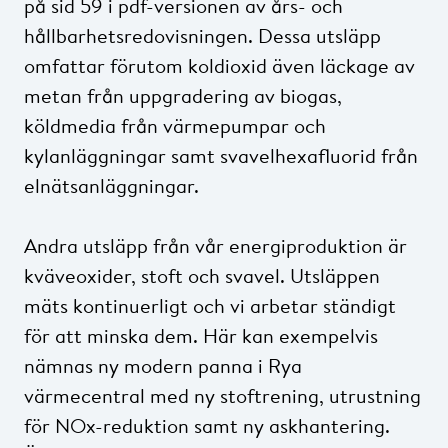
på sid 59 i pdf-versionen av års- och
hållbarhetsredovisningen. Dessa utsläpp
omfattar förutom koldioxid även läckage av
metan från uppgradering av biogas,
köldmedia från värmepumpar och
kylanläggningar samt svavelhexafluorid från
elnätsanläggningar.
Andra utsläpp från vår energiproduktion är
kväveoxider, stoft och svavel. Utsläppen
mäts kontinuerligt och vi arbetar ständigt
för att minska dem. Här kan exempelvis
nämnas ny modern panna i Rya
värmecentral med ny stoftrening, utrustning
för NOx-reduktion samt ny askhantering.