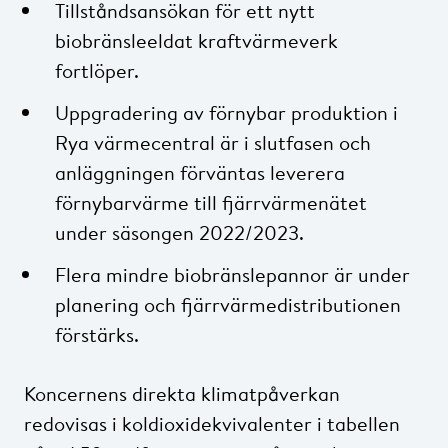
Tillståndsansökan för ett nytt
biobränsleeldat kraftvärmeverk
fortlöper.
Uppgradering av förnybar produktion i
Rya värmecentral är i slutfasen och
anläggningen förväntas leverera
förnybarvärme till fjärrvärmenätet
under säsongen 2022/2023.
Flera mindre biobränslepannor är under
planering och fjärrvärmedistributionen
förstärks.
Koncernens direkta klimatpåverkan
redovisas i koldioxidekvivalenter i tabellen