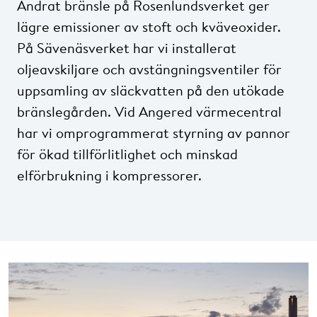
Ändrat bränsle på Rosenlundsverket ger
lägre emissioner av stoft och kväveoxider.
På Sävenäsverket har vi installerat
oljeavskiljare och avstängningsventiler för
uppsamling av släckvatten på den utökade
bränslegården. Vid Angered värmecentral
har vi omprogrammerat styrning av pannor
för ökad tillförlitlighet och minskad
elförbrukning i kompressorer.