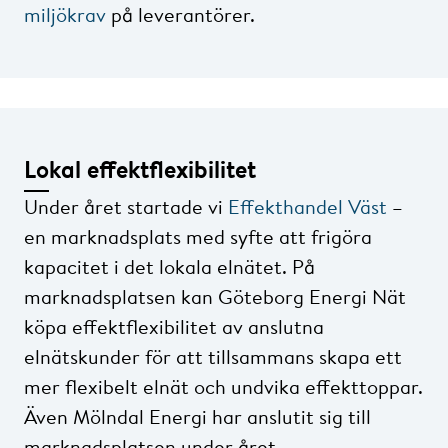
miljökrav
på leverantörer.
Lokal effektflexibilitet
Under året startade vi
Effekthandel Väst
–
en marknadsplats med syfte att frigöra
kapacitet i det lokala elnätet. På
marknadsplatsen kan Göteborg Energi Nät
köpa effektflexibilitet av anslutna
elnätskunder för att tillsammans skapa ett
mer flexibelt elnät och undvika effekttoppar.
Även Mölndal Energi har anslutit sig till
marknadsplatsen under året.