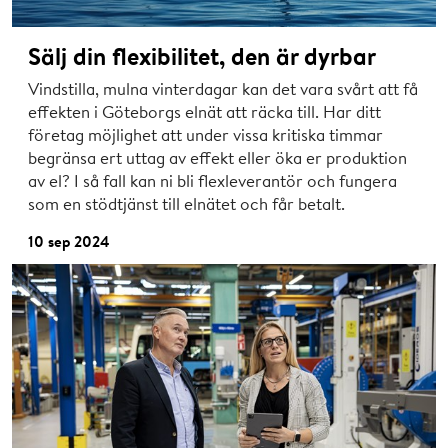
Sälj din flexibilitet, den är dyrbar
Vindstilla, mulna vinterdagar kan det vara svårt att få
effekten i Göteborgs elnät att räcka till. Har ditt
företag möjlighet att under vissa kritiska timmar
begränsa ert uttag av effekt eller öka er produktion
av el? I så fall kan ni bli flexleverantör och fungera
som en stödtjänst till elnätet och får betalt.
10 sep 2024