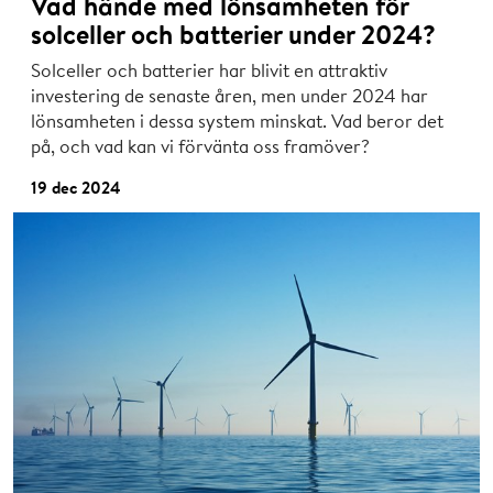
Vad hände med lönsamheten för
solceller och batterier under 2024?
Solceller och batterier har blivit en attraktiv
investering de senaste åren, men under 2024 har
lönsamheten i dessa system minskat. Vad beror det
på, och vad kan vi förvänta oss framöver?
19 dec 2024